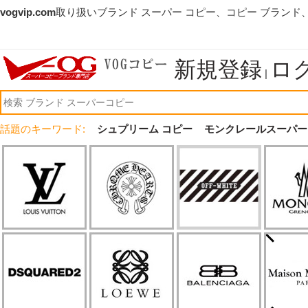
vogvip.com
取り扱いブランド スーパー コピー、コピー ブランド
新規登録
ロ
|
話題のキーワード:
シュプリーム コピー
モンクレールスーパー