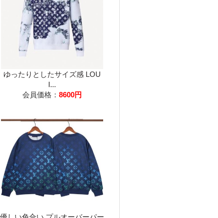
ゆったりとしたサイズ感 LOU
I...
会員価格：
8600円
優しい色合い プルオーバーパー