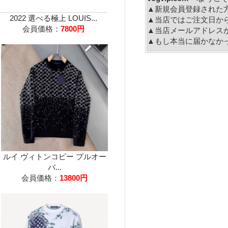
▲新規会員登録された
2022 選べる極上 LOUIS...
▲当店ではご注文日か
会員価格：
7800円
▲当店メールアドレス
▲もし本当に届かなか
ルイ ヴィトンコピー プルオー
バ...
会員価格：
13800円