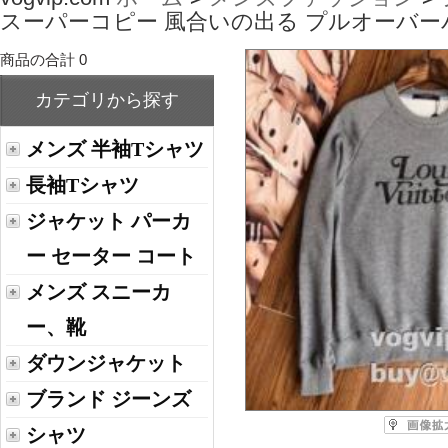
スーパーコピー 風合いの出る プルオーバーパ
商品の合計 0
カテゴリから探す
メンズ 半袖Tシャツ
長袖Tシャツ
ジャケット パーカ
ー セーター コート
メンズ スニーカ
ー、靴
ダウンジャケット
ブランド ジーンズ
シャツ