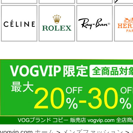
vogvip.com
ホーム
>
メンズファッション
>