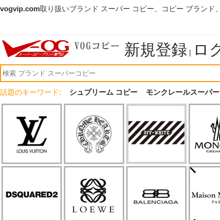
vogvip.com
取り扱いブランド スーパー コピー、コピー ブランド
新規登録
ロ
|
話題のキーワード:
シュプリーム コピー
モンクレールスーパー