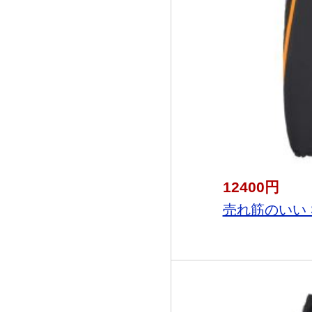
12400円
売れ筋のいい Sup