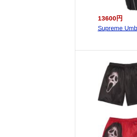
13600円
Supreme Umbr