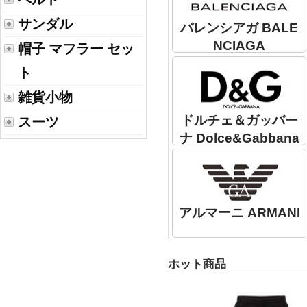
サンダル
バレンシアガ BALE
NCIAGA
帽子 マフラー セッ
ト
雑貨小物
ドルチェ＆ガッバー
スーツ
ナ Dolce&Gabbana
アルマーニ ARMANI
ホット商品