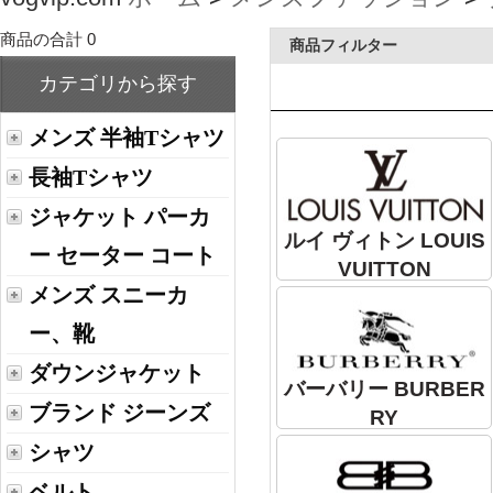
商品の合計 0
商品フィルター
カテゴリから探す
メンズ 半袖Tシャツ
長袖Tシャツ
ジャケット パーカ
ルイ ヴィトン LOUIS
ー セーター コート
VUITTON
メンズ スニーカ
ー、靴
ダウンジャケット
バーバリー BURBER
ブランド ジーンズ
RY
シャツ
ベルト