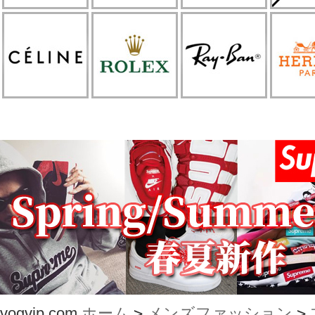
vogvip.com
ホーム
>
メンズファッション
>