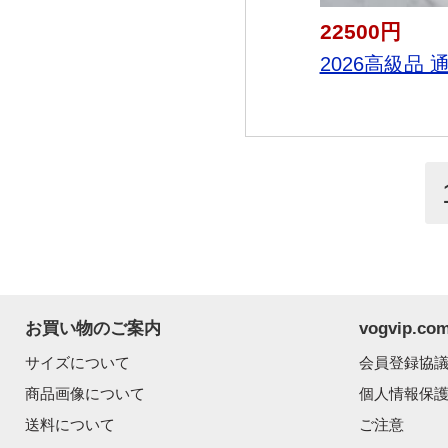
22500円
2026高級品 通
お買い物のご案内
vogvip.
サイズについて
会員登録協
商品画像について
個人情報保
送料について
ご注意