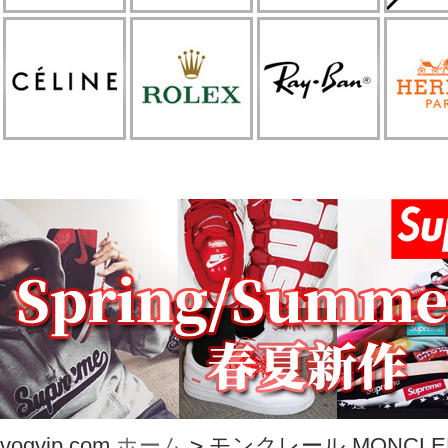
vogvip.com
ホーム
>
モンクレール MONCLE