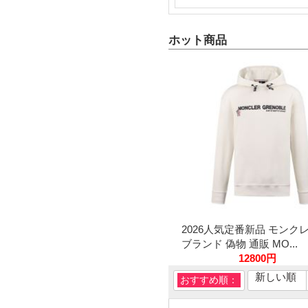
ホット商品
2026人気定番新品 モンク
ブランド 偽物 通販 MO...
12800円
新しい順
おすすめ順：