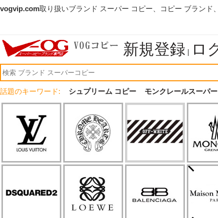
vogvip.com
取り扱いブランド スーパー コピー、コピー ブランド
新規登録
ロ
|
話題のキーワード:
シュプリーム コピー
モンクレールスーパー