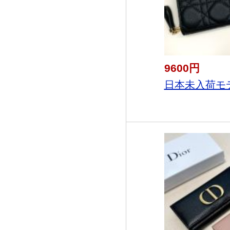
9600円
日本未入荷モデ