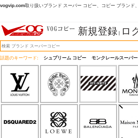
vogvip.com
取り扱いブランド スーパー コピー、コピー ブランド
新規登録
ロ
|
話題のキーワード:
シュプリーム コピー
モンクレールスーパー