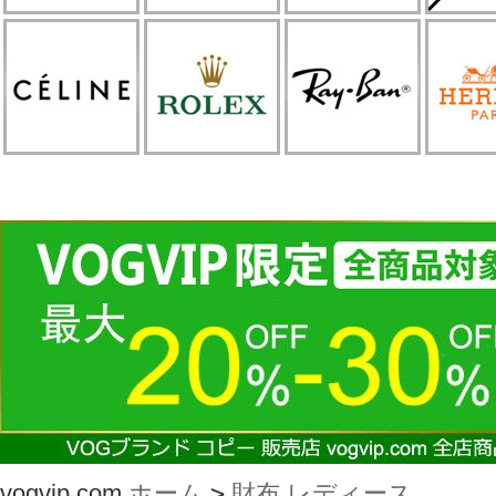
vogvip.com
ホーム
>
財布 レディース