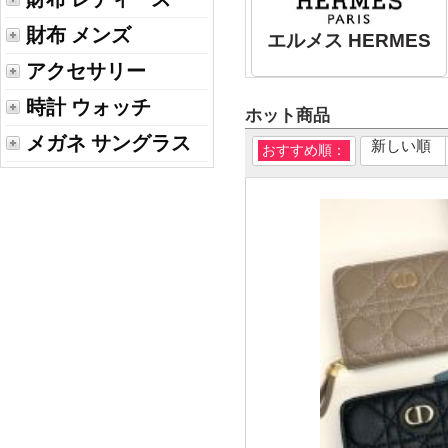
財布 メンズ
エルメス HERMES
アクセサリー
時計 ウォッチ
ホット商品
メガネ サングラス
新しい順
おすすめ順：