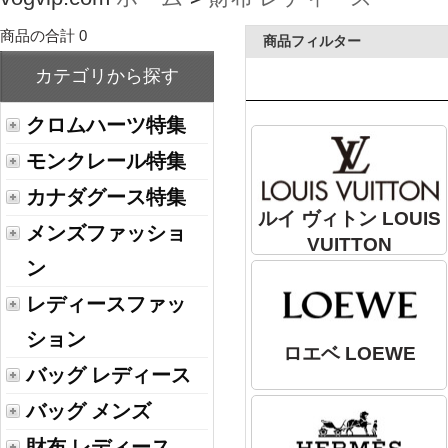
商品の合計 0
商品フィルター
カテゴリから探す
クロムハーツ特集
モンクレール特集
カナダグース特集
ルイ ヴィトン LOUIS
メンズファッショ
VUITTON
ン
レディースファッ
ション
ロエベ LOEWE
バッグ レディース
バッグ メンズ
財布 レディース