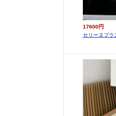
17600円
セリーヌブランド