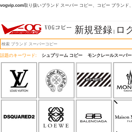
vogvip.com
取り扱いブランド スーパー コピー、コピー ブランド
新規登録
ロ
|
話題のキーワード:
シュプリーム コピー
モンクレールスーパー