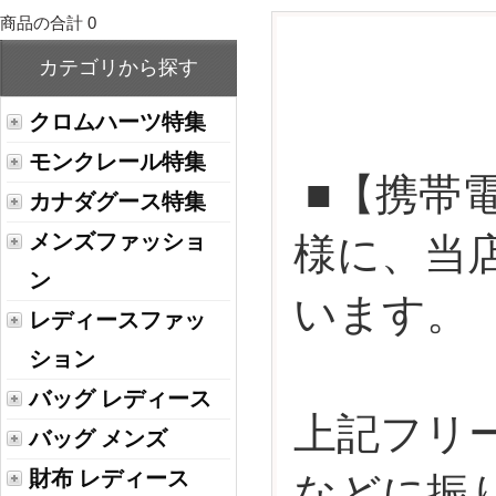
商品の合計 0
カテゴリから探す
クロムハーツ特集
モンクレール特集
■【携帯
カナダグース特集
メンズファッショ
様に、当
ン
います。
レディースファッ
ション
バッグ レディース
上記フリ
バッグ メンズ
財布 レディース
などに振