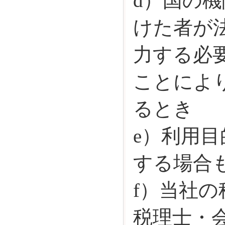
d）国の
けた者が
力する必
ことによ
るとき
e）利用
する場合
f）当社
税理士・