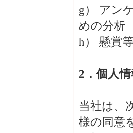
g） ア
めの分析
h） 懸
2．個人
当社は、
様の同意