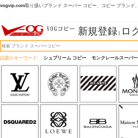
vogvip.com
取り扱いブランド スーパー コピー、コピー ブランド
新規登録
ロ
|
話題のキーワード:
シュプリーム コピー
モンクレールスーパー