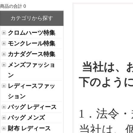
商品の合計 0
カテゴリから探す
クロムハーツ特集
モンクレール特集
カナダグース特集
当社は、
メンズファッショ
ン
下のよう
レディースファッ
ション
バッグ レディース
1．法令
バッグ メンズ
当社は、
財布 レディース