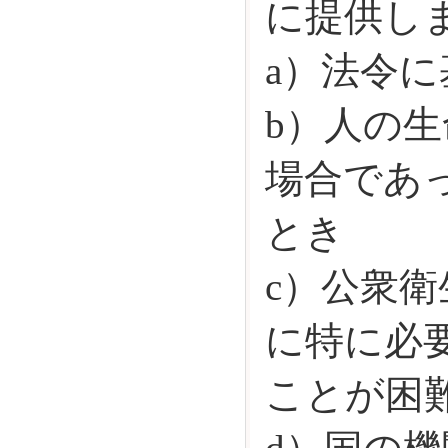
に提供し
a）法令
b）人の
場合であ
とき
c）公衆
に特に必
ことが困