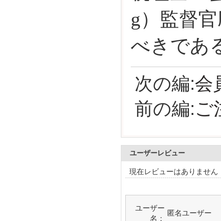
g）監督
べきであ
次の編:
会
前の編:
ご
ユーザーレビュー
現在レビューはありません
ユーザー
匿名ユーザー
名：