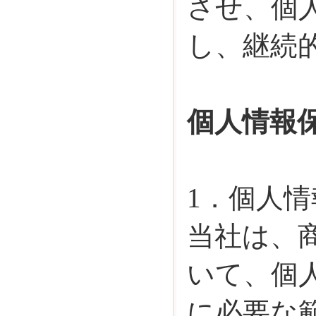
させ、個
し、継続
個人情報
1．個人
当社は、
いて、個
に必要な