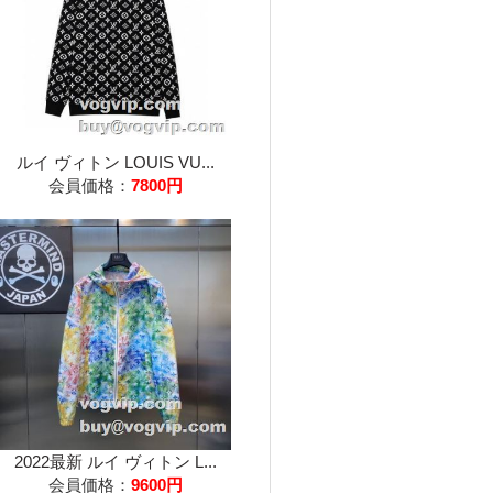
ルイ ヴィトン LOUIS VU...
会員価格：
7800円
2022最新 ルイ ヴィトン L...
会員価格：
9600円