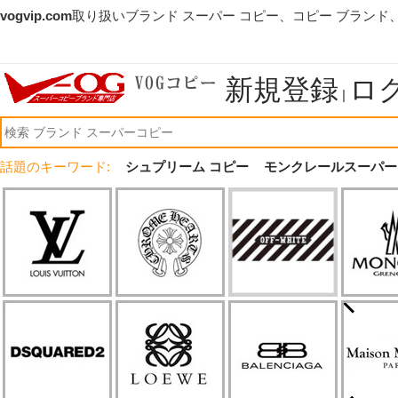
vogvip.com
取り扱いブランド スーパー コピー、コピー ブランド
新規登録
ロ
|
話題のキーワード:
シュプリーム コピー
モンクレールスーパー