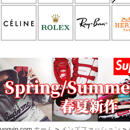
vogvip.com
ホーム
>
メンズファッション
>