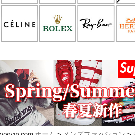
vogvip.com
ホーム
>
メンズファッション
>