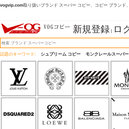
vogvip.com
取り扱いブランド スーパー コピー、コピー ブランド
新規登録
ロ
|
話題のキーワード:
シュプリーム コピー
モンクレールスーパー