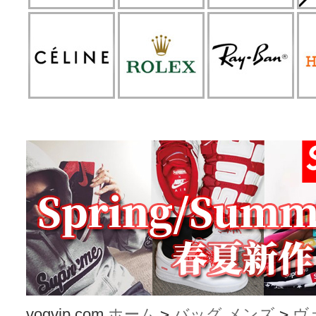
vogvip.com
ホーム
>
バッグ メンズ
>
ヴ