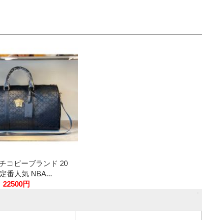
チコピーブランド 20
番人気 NBA...
22500円