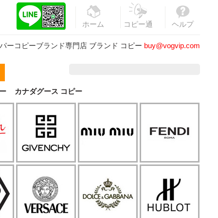
ホーム
コピー通
ヘルプ
販
パーコピーブランド専門店
ブランド コピー
buy@vogvip.com
ー
カナダグース コピー