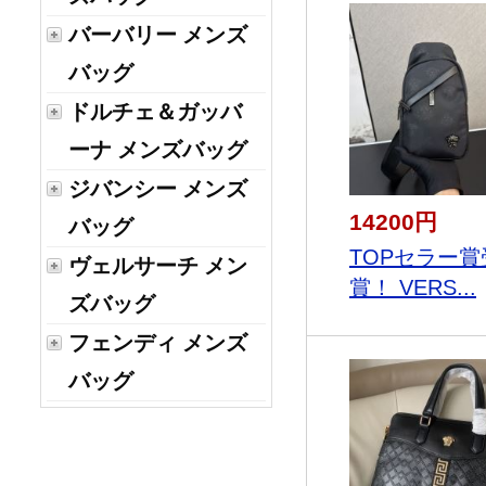
バーバリー メンズ
バッグ
ドルチェ＆ガッバ
ーナ メンズバッグ
ジバンシー メンズ
14200円
バッグ
TOPセラー賞
ヴェルサーチ メン
賞！ VERS...
ズバッグ
フェンディ メンズ
バッグ