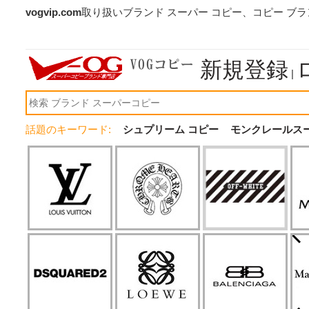
vogvip.com
取り扱いブランド スーパー コピー、コピー ブ
新規登録
|
話題のキーワード:
シュプリーム コピー
モンクレールス