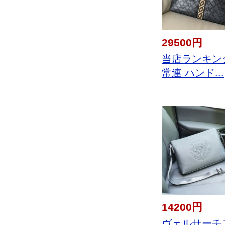
29500円
当店ランキン
常連 ハンド...
14200円
ヴェルサーチ