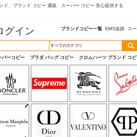
ランド、
ブランド コピー 通販
、スーパー コピー 安心提供する
ログイン
ブランドコピー一覧
EMS追跡
スー
ーパーコピー
プラダ バッグ コピー
クロムハーツ ブランド コピ