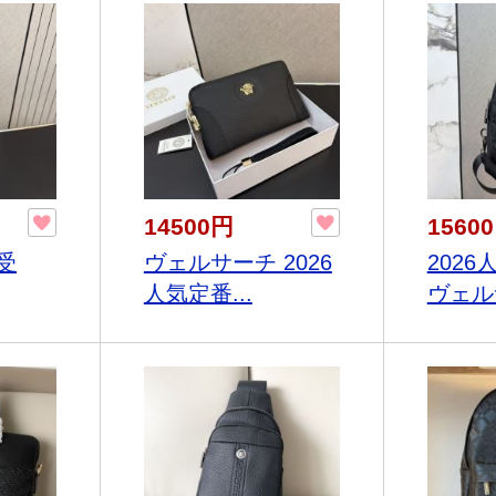
14500円
1560
受
ヴェルサーチ 2026
202
人気定番...
ヴェルサ