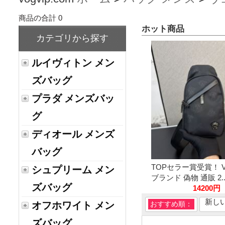
商品の合計 0
ホット商品
カテゴリから探す
ルイヴィトン メン
ズバッグ
プラダ メンズバッ
グ
ディオール メンズ
バッグ
TOPセラー賞受賞！ V
シュプリーム メン
ブランド 偽物 通販 2..
ズバッグ
14200円
新し
オフホワイト メン
おすすめ順：
ズバッグ