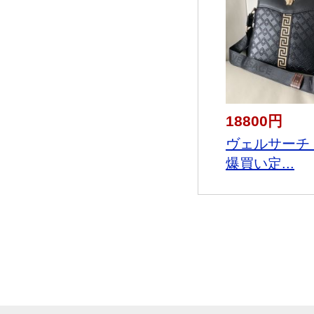
18800円
ヴェルサーチ 2
爆買い定...