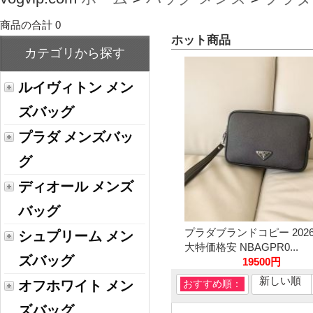
商品の合計 0
ホット商品
カテゴリから探す
ルイヴィトン メン
ズバッグ
プラダ メンズバッ
グ
ディオール メンズ
バッグ
プラダブランドコピー 202
シュプリーム メン
大特価格安 NBAGPR0...
ズバッグ
19500円
新しい順
オフホワイト メン
おすすめ順：
ズバッグ