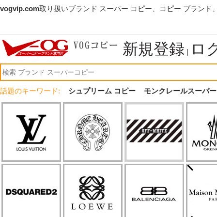
vogvip.com
取り扱いブランド スーパー コピー、コピー ブランド
新規登録
ロ
|
話題のキーワード:
シュプリーム コピー
モンクレールスーパー