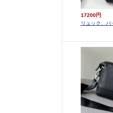
17200円
リュック、バッ