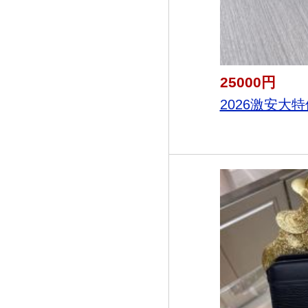
25000円
2026激安大特