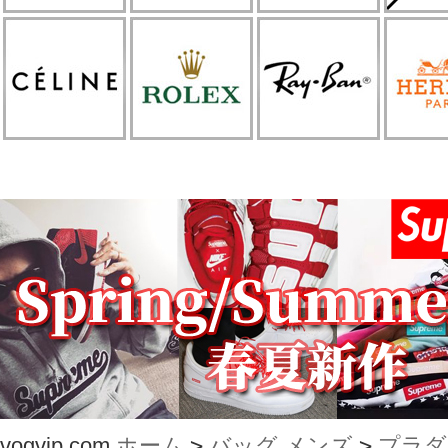
vogvip.com
ホーム
>
バッグ メンズ
>
プラダ