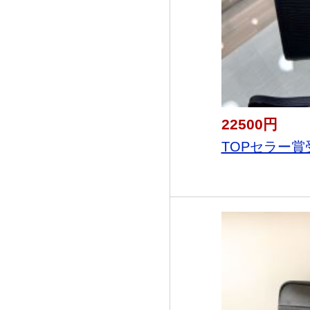
22500円
TOPセラー賞受