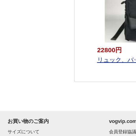
22800円
リュック、バッ
お買い物のご案内
vogvip.
サイズについて
会員登録協