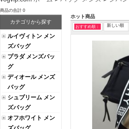
商品の合計 0
ホット商品
カテゴリから探す
新しい順
おすすめ順：
ルイヴィトン メン
ズバッグ
プラダ メンズバッ
グ
ディオール メンズ
バッグ
シュプリーム メン
ズバッグ
オフホワイト メン
ズバッグ