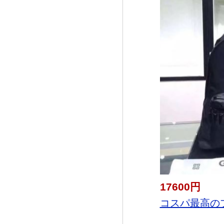
17600円
コスパ最高のプ