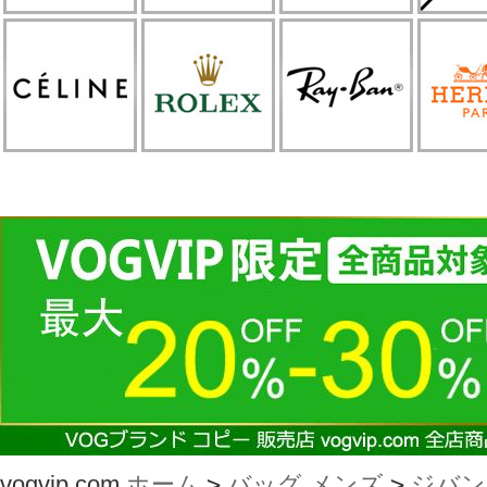
vogvip.com
ホーム
>
バッグ メンズ
>
ジバン