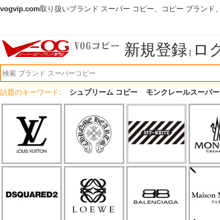
vogvip.com
取り扱いブランド スーパー コピー、コピー ブランド
新規登録
ロ
|
話題のキーワード:
シュプリーム コピー
モンクレールスーパー