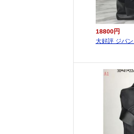
18800円
大好評 ジバン