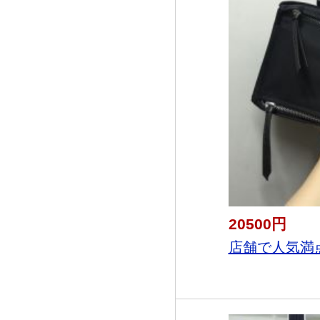
20500円
店舗で人気満点 G