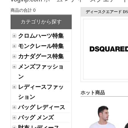
商品の合計 0
ディースクエアード DSQ
カテゴリから探す
クロムハーツ特集
モンクレール特集
カナダグース特集
メンズファッショ
ン
レディースファッ
ホット商品
ション
バッグ レディース
バッグ メンズ
財布 レディース