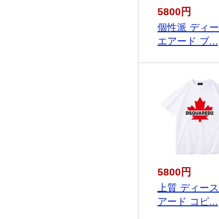
5800円
個性派 ディ
エアード ブ...
5800円
上質 ディー
アード コピ...