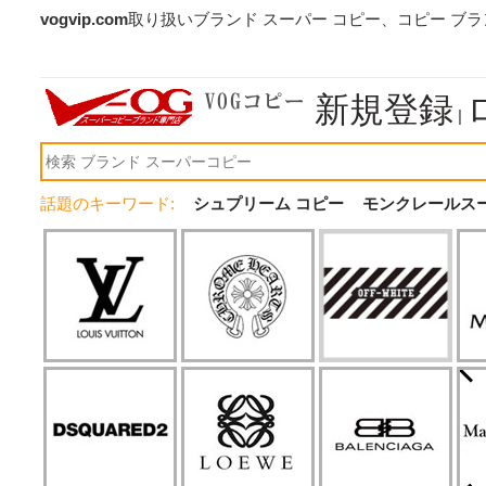
vogvip.com
取り扱いブランド スーパー コピー、コピー ブ
新規登録
|
話題のキーワード:
シュプリーム コピー
モンクレールス