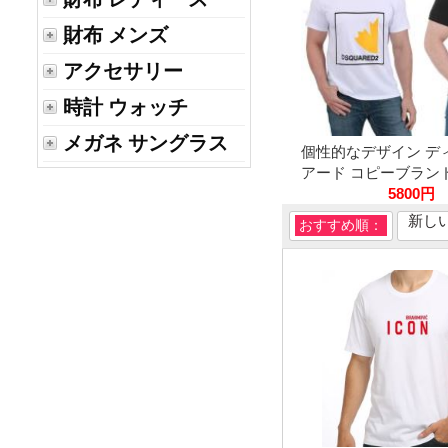
財布 メンズ
アクセサリー
時計 ウォッチ
メガネ サングラス
個性的なデザイン デ
アード コピーブランド 2
5800円
新し
おすすめ順：