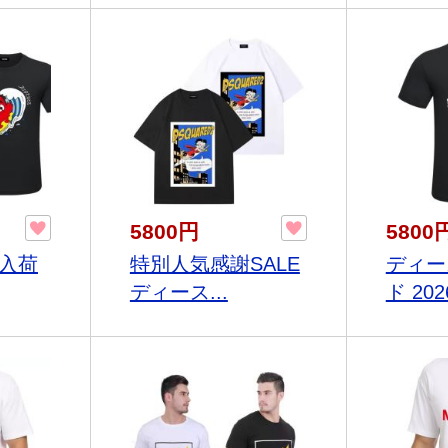
5800円
5800
ル入荷
特別人気感謝SALE
ディー
ディース...
ド 202