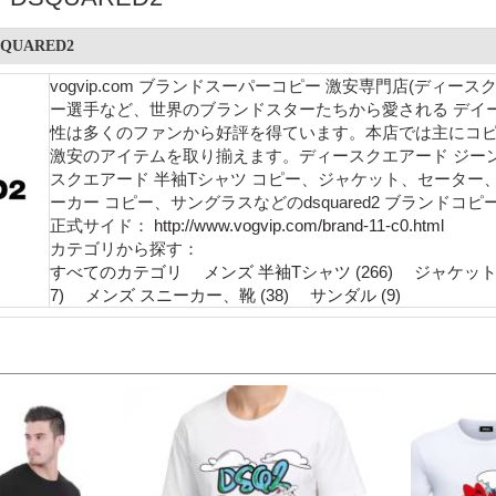
UARED2
vogvip.com ブランドスーパーコピー 激安専門店(ディー
ー選手など、世界のブランドスターたちから愛される デイース
性は多くのファンから好評を得ています。本店では主にコピー 
激安のアイテムを取り揃えます。ディースクエアード ジーン
スクエアード 半袖Tシャツ コピー、ジャケット、セーター
ーカー コピー、サングラスなどのdsquared2 ブランド
正式サイド：
http://www.vogvip.com/brand-11-c0.html
カテゴリから探す：
すべてのカテゴリ
メンズ 半袖Tシャツ (266)
ジャケット 
7)
メンズ スニーカー、靴 (38)
サンダル (9)