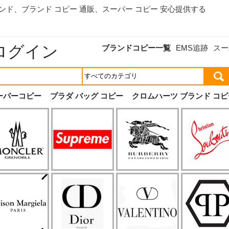
ランド、
ブランド コピー 通販
、スーパー コピー 安心提供する
ログイン
ブランドコピー一覧
EMS追跡
スー
ーパーコピー
プラダ バッグ コピー
クロムハーツ ブランド コピ