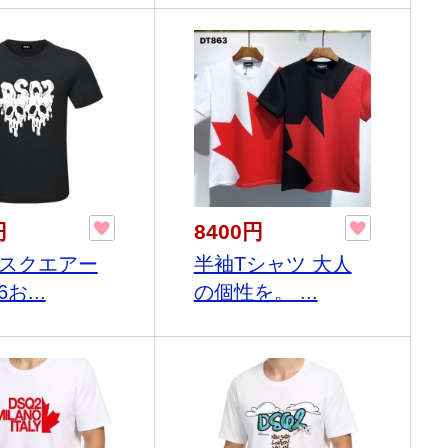
円
8400円
スクエアー
半袖Tシャツ 大人
6お...
の個性を。 ...