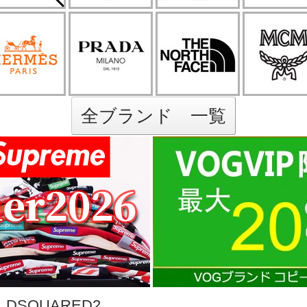
全ブランド 一覧
SQUARED2