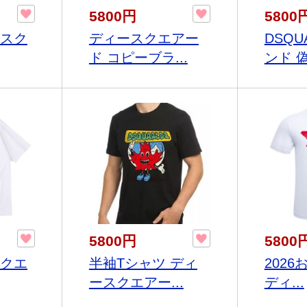
5800円
5800
ースク
ディースクエアー
DSQU
ド コピーブラ...
ンド 偽.
5800円
5800
スクエ
半袖Tシャツ ディ
2026
ースクエアー...
ディ...