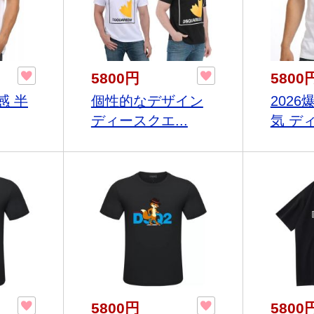
5800円
5800
感 半
個性的なデザイン
202
ディースクエ...
気 ディ
5800円
5800