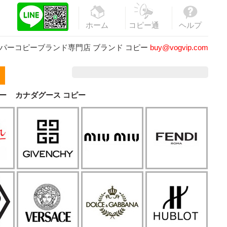
ホーム
コピー通
ヘルプ
販
パーコピーブランド専門店
ブランド コピー
buy@vogvip.com
ー
カナダグース コピー