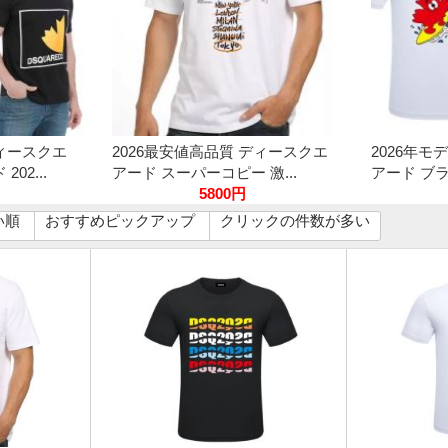
ィースクエ
2026最安値高品質 ディースクエ
2026年モ
02...
アード スーパーコピー 激...
アード ブラ
5800円
い順
おすすめピックアップ
クリックの件数が多い