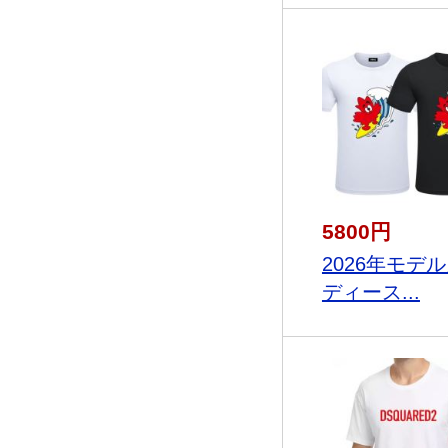
5800円
2026年モデ
ディース...