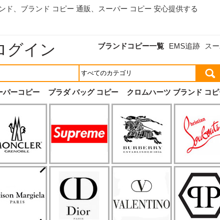
ランド、
ブランド コピー 通販
、スーパー コピー 安心提供する
ログイン
ブランドコピー一覧
EMS追跡
スー
ーパーコピー
プラダ バッグ コピー
クロムハーツ ブランド コピ