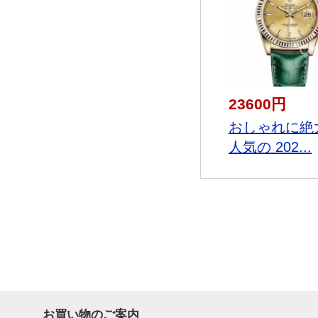
23600円
おしゃれに絶
人気の 202...
お買い物のご案内