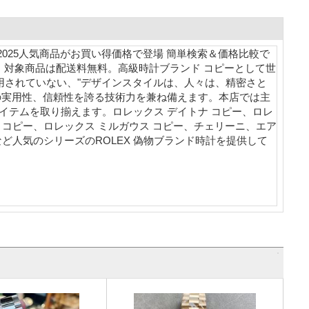
店):2025人気商品がお買い得価格で登場 簡単検索＆価格比較で
 対象商品は配送料無料。高級時計ブランド コピーとして世
用されていない、"デザインスタイルは、人々は、精密さと
の実用性、信頼性を誇る技術力を兼ね備えます。本店では主
のアイテムを取り揃えます。ロレックス デイトナ コピー、ロレ
 コピー、ロレックス ミルガウス コピー、チェリーニ、エア
など人気のシリーズのROLEX 偽物ブランド時計を提供して