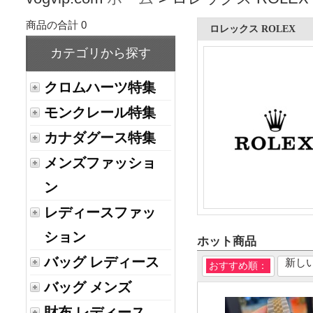
商品の合計 0
ロレックス ROLEX
カテゴリから探す
クロムハーツ特集
モンクレール特集
カナダグース特集
メンズファッショ
ン
レディースファッ
ション
ホット商品
バッグ レディース
新し
おすすめ順：
バッグ メンズ
財布 レディース