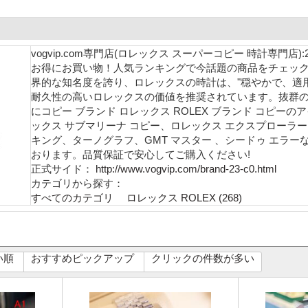
vogvip.com専門店(ロレックス スーパーコピー 時計専門
お得にお買い物！人気ランキングで今話題の商品をチェック
界的な知名度を誇り、ロレックスの時計は、"穏やかで、適
耐久性の高いロレックスの価値を推奨されています。抜群
にコピー ブランド ロレックス ROLEX ブランド コピー
ックス サブマリーナ コピー、ロレックス エクスプローラー
キング、ターノグラフ、GMT マスター 、シードゥ エラー
おります。品質保証で安心してご購入ください!
正式サイド：
http://www.vogvip.com/brand-23-c0.html
カテゴリから探す：
すべてのカテゴリ
ロレックス ROLEX (268)
い順
おすすめピックアップ
クリックの件数が多い