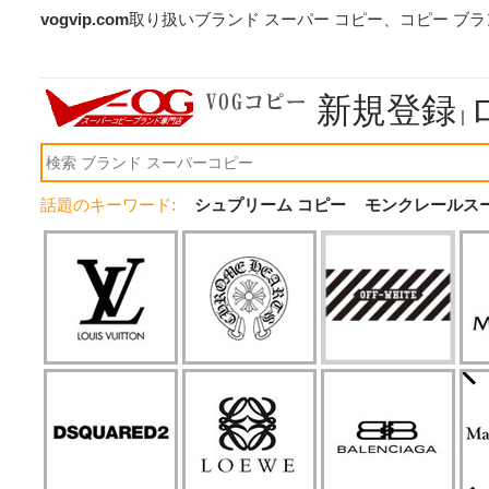
vogvip.com
取り扱いブランド スーパー コピー、コピー ブ
新規登録
|
話題のキーワード:
シュプリーム コピー
モンクレールス