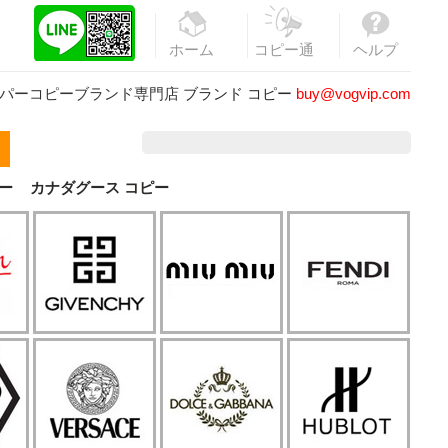
ホーム
コピー通
ヘルプ
販
パーコピーブランド専門店
ブランド コピー
buy@vogvip.com
ー
カナダグース コピー