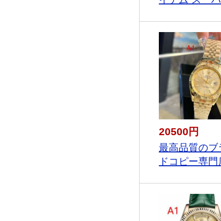
20500円
最高品質のブ
ドコピー専門店