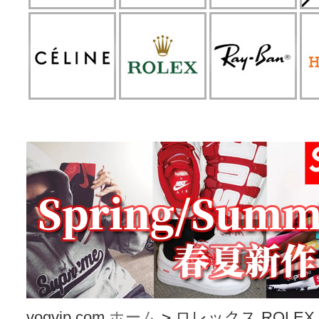
vogvip.com
ホーム
>
ロレックス ROLEX