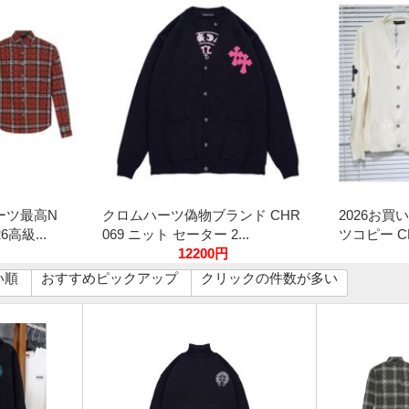
ーツ最高N
クロムハーツ偽物ブランド CHR
2026お買
高級...
069 ニット セーター 2...
ツコピー CHR
12200円
い順
おすすめピックアップ
クリックの件数が多い