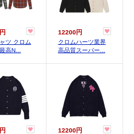
0円
12200円
ャツ クロム
クロムハーツ業界
高N...
高品質スーパー...
0円
12200円