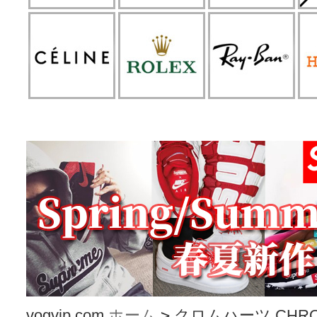
vogvip.com
ホーム
>
クロムハーツ CHROM