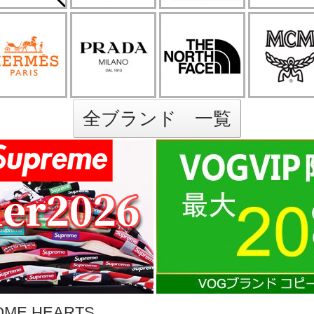
全ブランド 一覧
E HEARTS