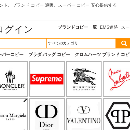
ランド、
ブランド コピー 通販
、スーパー コピー 安心提供する
ログイン
ブランドコピー一覧
EMS追跡
スー
ーパーコピー
プラダ バッグ コピー
クロムハーツ ブランド コピ