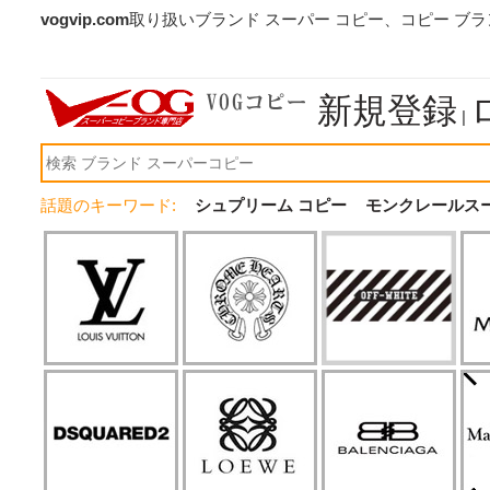
vogvip.com
取り扱いブランド スーパー コピー、コピー ブ
新規登録
|
話題のキーワード:
シュプリーム コピー
モンクレールス