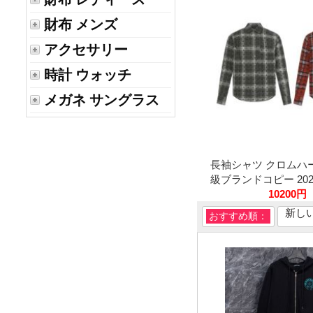
財布 メンズ
アクセサリー
時計 ウォッチ
メガネ サングラス
長袖シャツ クロムハ
級ブランドコピー 2026
10200円
新し
おすすめ順：