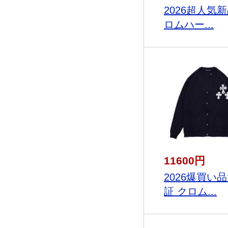
2026超人気新
ロムハー...
11600円
2026爆買い
証 クロム...