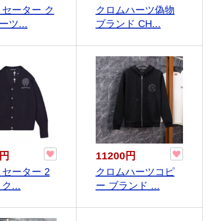
 セーター ク
クロムハーツ偽物
ツ...
ブランド CH...
0円
11200円
 セーター 2
クロムハーツコピ
ク...
ー ブランド ...