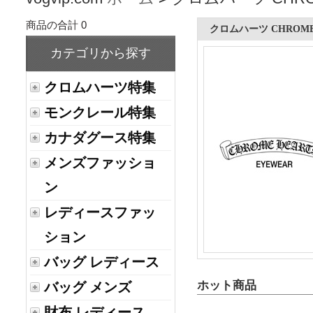
商品の合計 0
クロムハーツ CHROME
カテゴリから探す
クロムハーツ特集
モンクレール特集
カナダグース特集
メンズファッショ
ン
レディースファッ
ション
バッグ レディース
ホット商品
バッグ メンズ
財布 レディース