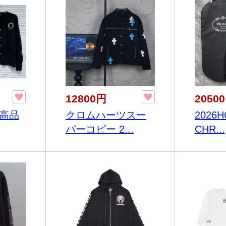
12800円
2050
得高品
クロムハーツスー
2026
パーコピー 2...
CHR...