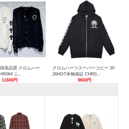
い得高品質 クロムハー
クロムハーツスーパーコピー 20
064 ニ...
26HOT本物保証 CHR0...
11600円
9600円