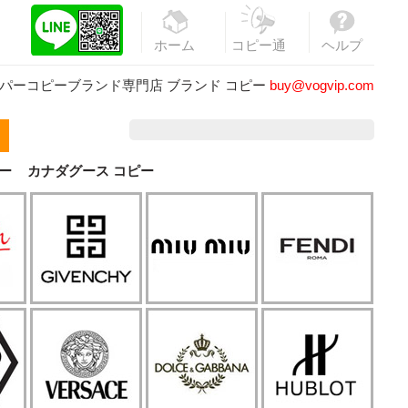
ホーム
コピー通
ヘルプ
販
パーコピーブランド専門店
ブランド コピー
buy@vogvip.com
ー
カナダグース コピー