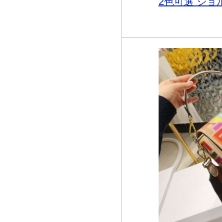
2色可選 ショル