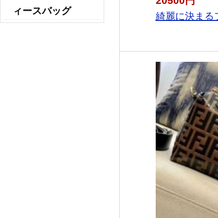
20500円
ィースバッグ
綺麗に決まるフ