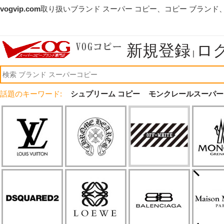
vogvip.com
取り扱いブランド スーパー コピー、コピー ブランド
新規登録
ロ
|
話題のキーワード:
シュプリーム コピー
モンクレールスーパー