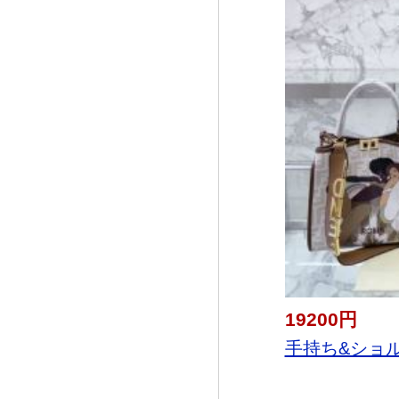
19200円
手持ち&ショル