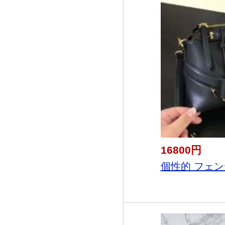
16800円
個性的 フェンディ