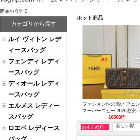
商品の合計 0
ホット商品
カテゴリから探す
ルイ ヴィトン レデ
ィースバッグ
フェンディ レディ
ースバッグ
ディオール レディ
ースバッグ
ファション性の高い フェ
エルメス レディー
スーパーコピー 2026激安...
スバッグ
16500円
新しい順
ロエベ レディース
おすすめ順：
バッグ