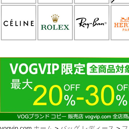
vogvip.com
ホーム
>
バッグ レディース
>
フ