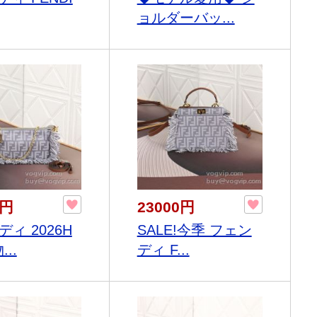
ョルダーバッ...
0円
23000円
ィ 2026H
SALE!今季 フェン
..
ディ F...