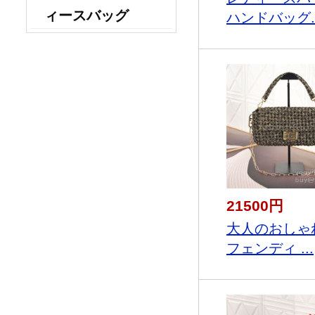
ィースバッグ
ハンドバッグ..
21500円
大人のおしゃ
フェンディ ...