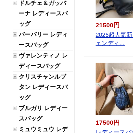
ドルチェ＆ガッバ
ーナ レディースバ
ッグ
21500円
バーバリー レディ
2026超人気新
ェンディ...
ースバッグ
ヴァレンティノ レ
ディースバッグ
クリスチャンルブ
タン レディースバ
ッグ
ブルガリ レディー
スバッグ
17500円
ミュウミュウ レデ
レディースバ