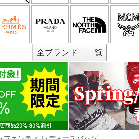
全ブランド 一覧
>
フェンディ レディースバッグ