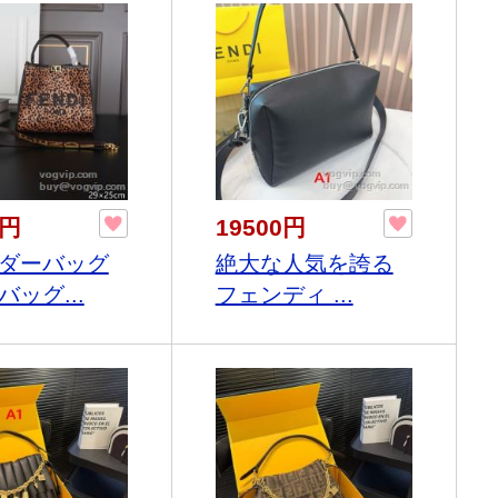
0円
19500円
ダーバッグ
絶大な人気を誇る
ッグ...
フェンディ ...