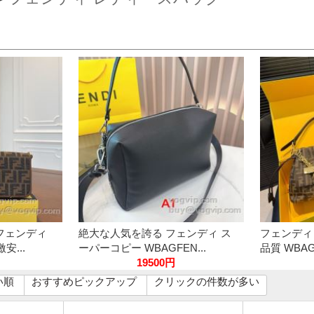
フェンディ
絶大な人気を誇る フェンディ ス
フェンディ F
安...
ーパーコピー WBAGFEN...
品質 WBAGF
19500円
い順
おすすめピックアップ
クリックの件数が多い