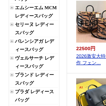
エムシーエム MCM
レディースバッグ
セリーヌ レディー
スバッグ
バレンシアガ レデ
22500円
ィースバッグ
2026激安大
ヴェルサーチ レデ
作 フェン...
ィースバッグ
ブランド レディー
スバッグ
プラダ レディース
バッグ