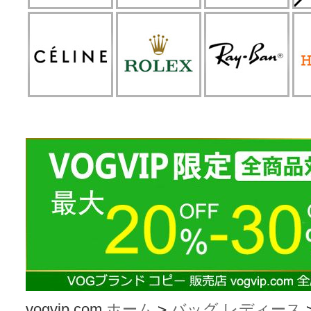
vogvip.com
ホーム
>
バッグ レディース