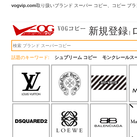
vogvip.com
取り扱いブランド スーパー コピー、コピー ブ
新規登録
|
話題のキーワード:
シュプリーム コピー
モンクレールス