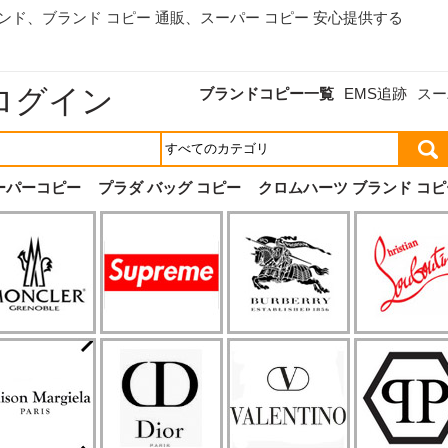
ランド、
ブランド コピー 通販
、スーパー コピー 安心提供する
ログイン
ブランドコピー一覧
EMS追跡
スー
ーパーコピー
プラダ バッグ コピー
クロムハーツ ブランド コピ