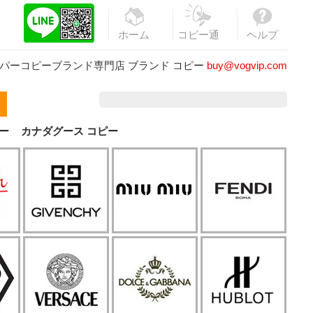
ホーム
コピー通
ヘルプ
販
パーコピーブランド専門店
ブランド コピー
buy@vogvip.com
ー
カナダグース コピー