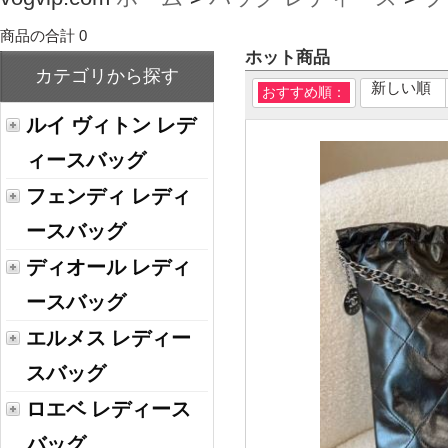
商品の合計 0
ホット商品
カテゴリから探す
新しい順
おすすめ順：
ルイ ヴィトン レデ
ィースバッグ
フェンディ レディ
ースバッグ
ディオール レディ
ースバッグ
エルメス レディー
スバッグ
ロエベ レディース
バッグ