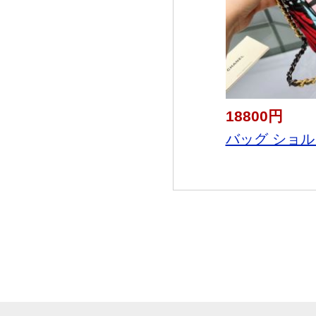
18800円
バッグ ショル