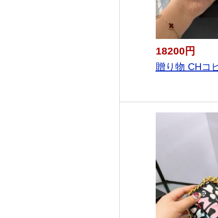
18200円
贈り物 CHコピ