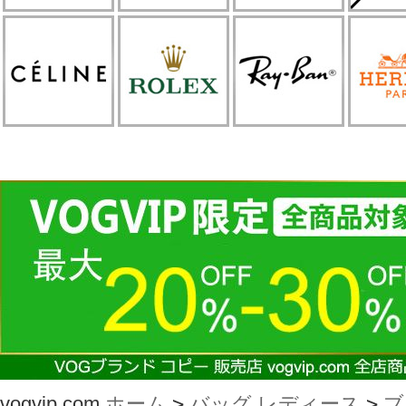
vogvip.com
ホーム
>
バッグ レディース
>
ブ