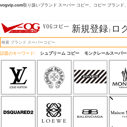
vogvip.com
取り扱いブランド スーパー コピー、コピー ブランド
新規登録
ロ
|
話題のキーワード:
シュプリーム コピー
モンクレールスーパー