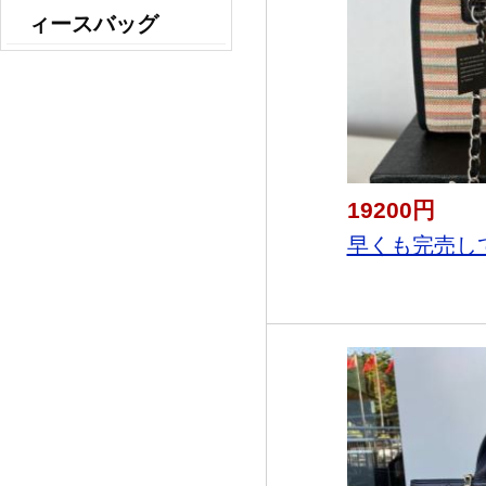
ィースバッグ
19200円
早くも完売している