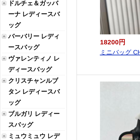
ドルチェ＆ガッバ
ーナ レディースバ
ッグ
バーバリー レディ
18200円
ースバッグ
ミニバッグ CH
ヴァレンティノ レ
ディースバッグ
クリスチャンルブ
タン レディースバ
ッグ
ブルガリ レディー
スバッグ
ミュウミュウ レデ