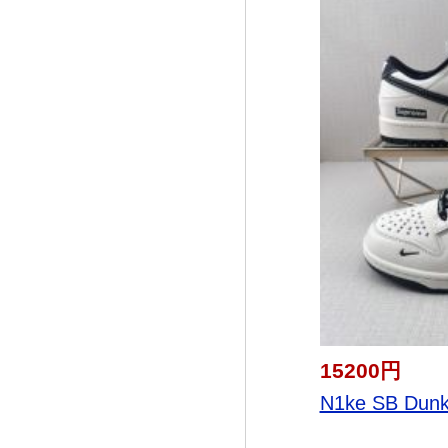
15200円
N1ke SB Dunk 