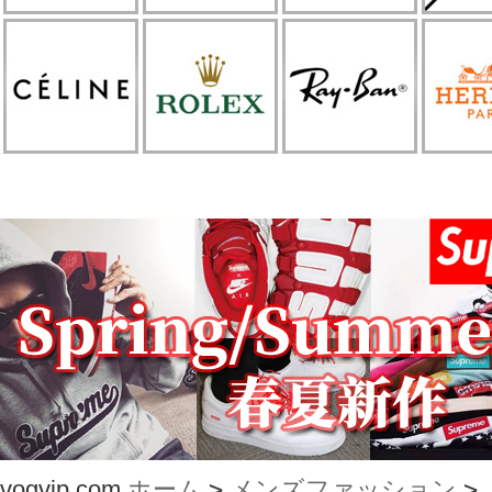
vogvip.com
ホーム
>
メンズファッション
>