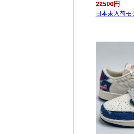
22500円
日本未入荷モデル 