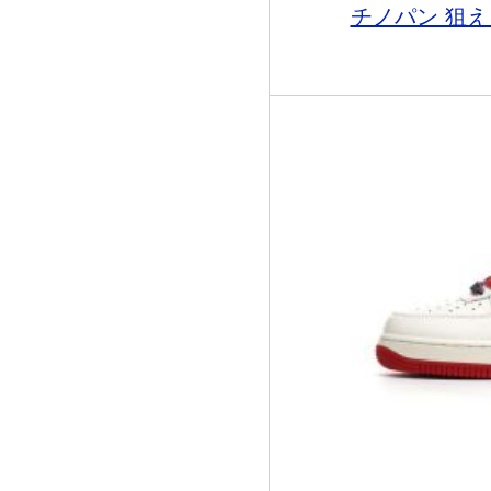
チノパン 狙え