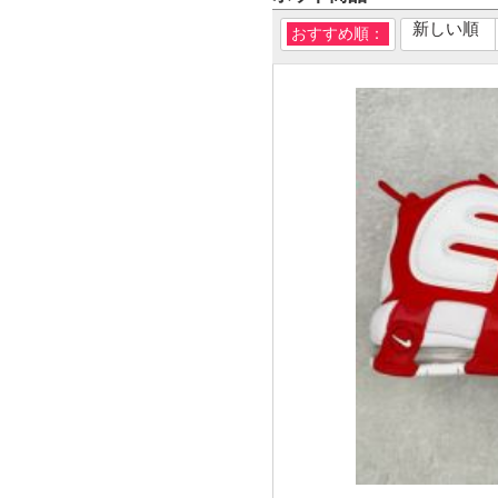
新しい順
おすすめ順：