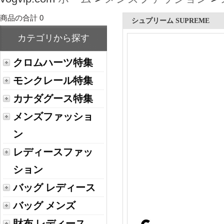
商品の合計 0
シュプリーム SUPREME
カテゴリから探す
クロムハーツ特集
モンクレール特集
カナダグース特集
メンズファッショ
ン
レディースファッ
ション
バッグ レディース
バッグ メンズ
財布 レディース