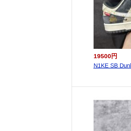
19500円
N1KE SB Dunk