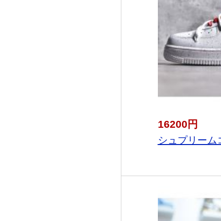
16200円
シュプリームコ