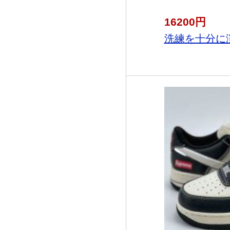
16200円
洗練を十分に演