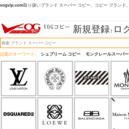
vogvip.com
取り扱いブランド スーパー コピー、コピー ブランド
新規登録
ロ
|
話題のキーワード:
シュプリーム コピー
モンクレールスーパー