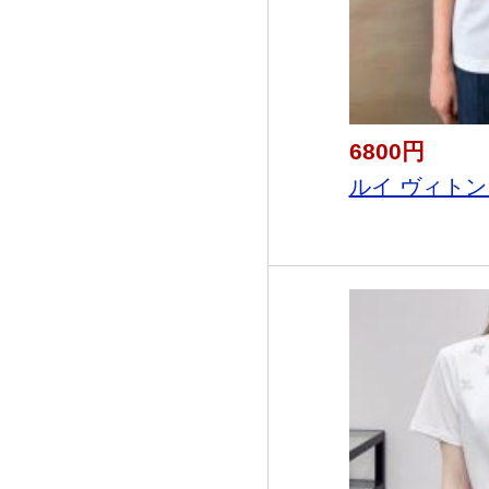
6800円
ルイ ヴィトン LO