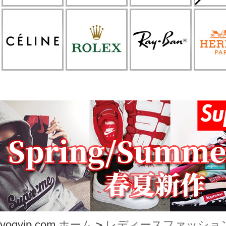
vogvip.com
ホーム
>
レディースファッショ