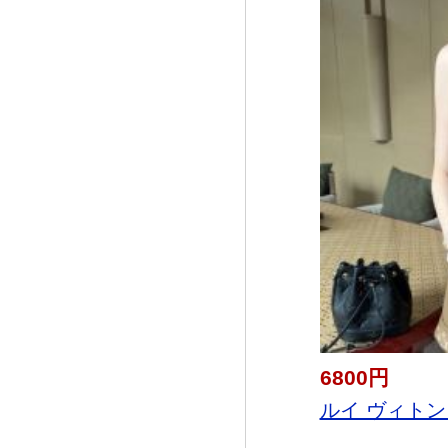
6800円
ルイ ヴィトン LO