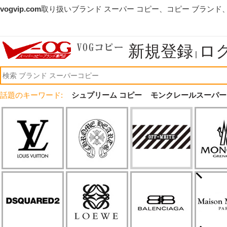
vogvip.com
取り扱いブランド スーパー コピー、コピー ブランド
新規登録
ロ
|
話題のキーワード:
シュプリーム コピー
モンクレールスーパー