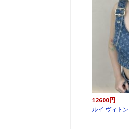
12600円
ルイ ヴィトン