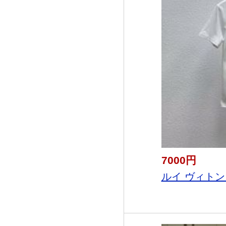
7000円
ルイ ヴィトン LO