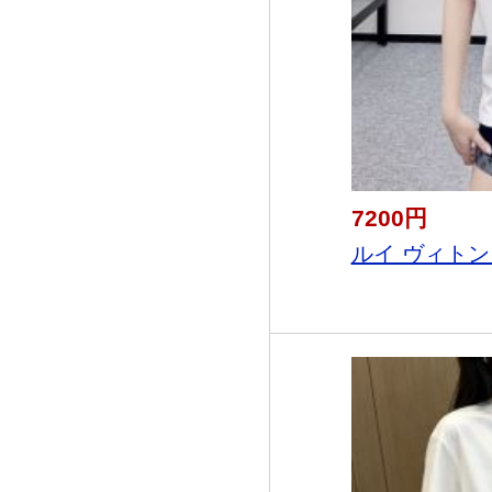
7200円
ルイ ヴィトン LO