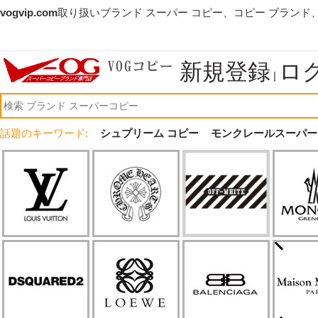
vogvip.com
取り扱いブランド スーパー コピー、コピー ブランド
新規登録
ロ
|
話題のキーワード:
シュプリーム コピー
モンクレールスーパー