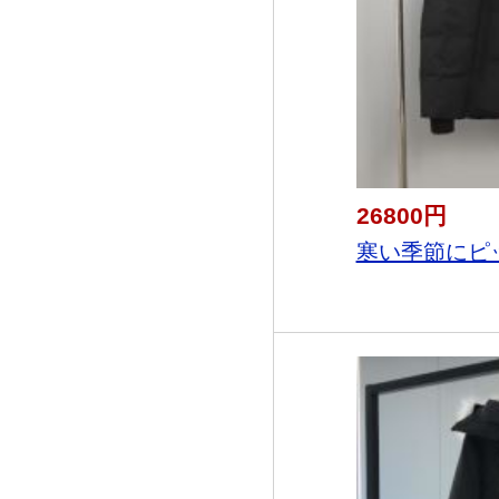
26800円
寒い季節にピッ