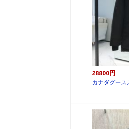
28800円
カナダグースス