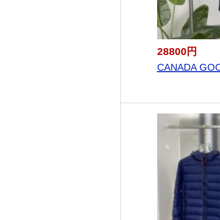
28800円
CANADA GO