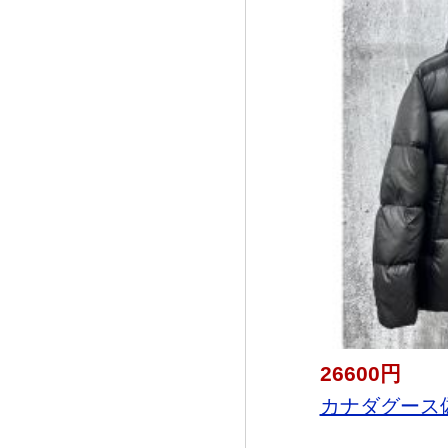
26600円
カナダグース偽