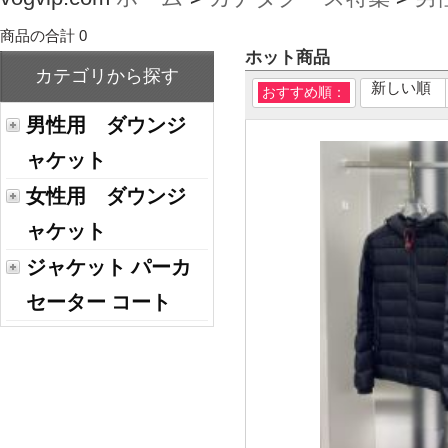
商品の合計 0
ホット商品
カテゴリから探す
新しい順
おすすめ順：
男性用 ダウンジ
ャケット
女性用 ダウンジ
ャケット
ジャケット パーカ
セーター コート