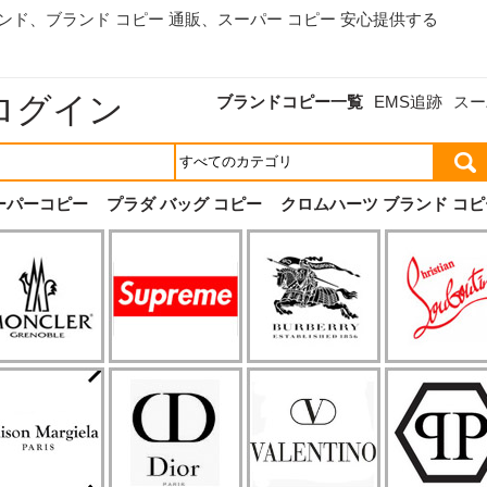
ランド、
ブランド コピー 通販
、スーパー コピー 安心提供する
ログイン
ブランドコピー一覧
EMS追跡
スー
ーパーコピー
プラダ バッグ コピー
クロムハーツ ブランド コピ