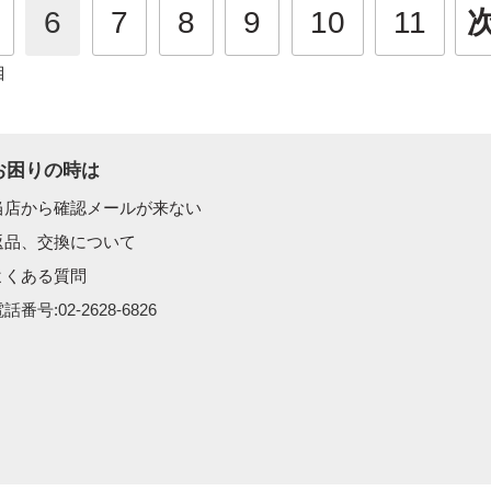
6
7
8
9
10
11
目
お困りの時は
当店から確認メールが来ない
返品、交換について
よくある質問
話番号:02-2628-6826