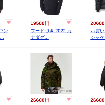
19500円
2060
ウン
フードづき 2022 カ
お買い
..
ナダグ...
ジャケッ
26600円
2660