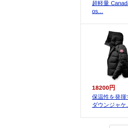
超軽量 Canad
os...
18200円
保温性を発揮
ダウンジャケ..