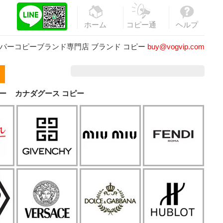
ホーム
コピー通
ヘルプ
販
パーコピーブランド専門店
ブランド コピー
buy@vogvip.com
ー
カナダグース コピー