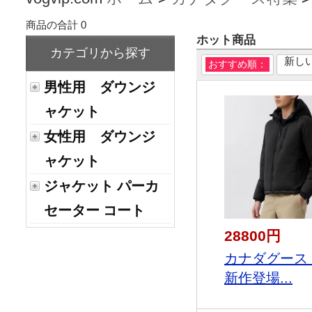
商品の合計 0
ホット商品
カテゴリから探す
新し
おすすめ順：
男性用 ダウンジ
ャケット
女性用 ダウンジ
ャケット
ジャケット パーカ
セーター コート
28800円
カナダグース 2
新作登場...