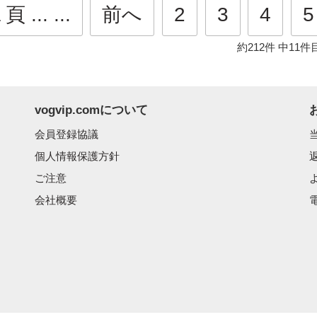
 ... ...
前へ
2
3
4
5
約212件
中11件
vogvip.comについて
会員登録協議
個人情報保護方針
ご注意
会社概要
電