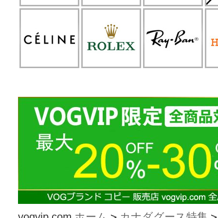
vogvip.com
ホーム
>
カナダグース特集
>