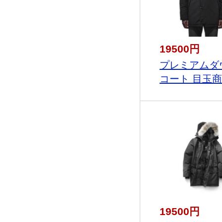
19500円
プレミアムダ
コート 目玉商.
19500円