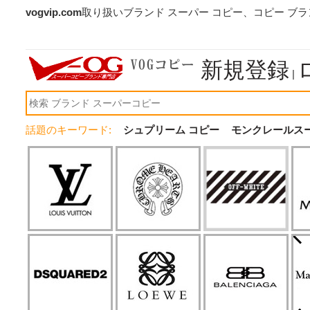
vogvip.com
取り扱いブランド スーパー コピー、コピー ブ
新規登録
|
話題のキーワード:
シュプリーム コピー
モンクレールス