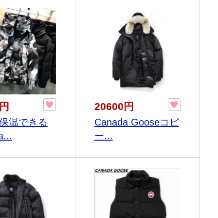
0円
20600円
保温できる
Canada Gooseコピ
...
ー...