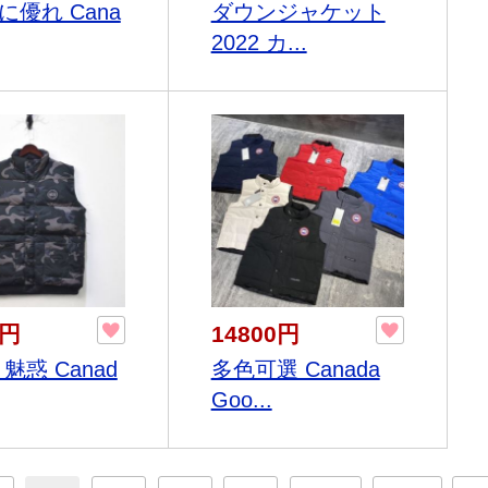
に優れ Cana
ダウンジャケット
2022 カ...
0円
14800円
魅惑 Canad
多色可選 Canada
Goo...