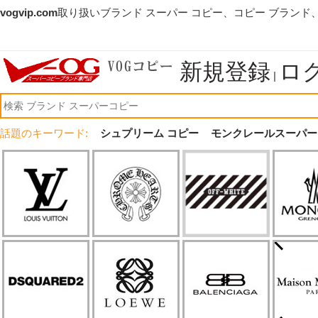
vogvip.com
取り扱いブランド スーパー コピー、コピー ブランド
新規登録
ロ
|
話題のキーワード:
シュプリーム コピー
モンクレールスーパー