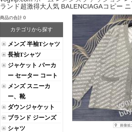
ランド超激得大人気 BALENCIAGAコピー 
商品の合計 0
カテゴリから探す
メンズ 半袖Tシャツ
長袖Tシャツ
ジャケット パーカ
ー セーター コート
メンズ スニーカ
ー、靴
ダウンジャケット
ブランド ジーンズ
シャツ