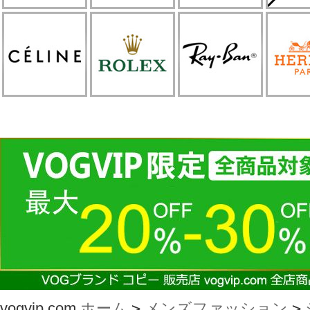
vogvip.com
ホーム
>
メンズファッション
>