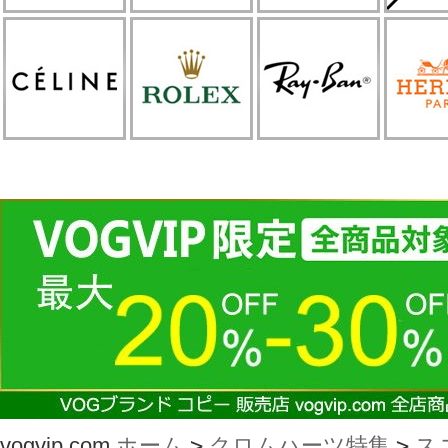
vogvip.com
ホーム
>
クロムハーツ特集
>
ス