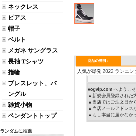
ネックレス
ピアス
帽子
ベルト
メガネ サングラス
長袖 Tシャツ
商品の説明：
人気が爆発 2022 ランニ
指輪
ブレスレット、バ
vogvip.com
へ
ングル
▲新規会員登録された
▲当店ではご注文日か
雑貨小物
▲当店メールアドレス
▲もし本当に届かなか
ペンダントトップ
ランダムに推薦