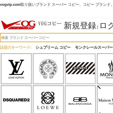
vogvip.com
取り扱いブランド スーパー コピー、コピー ブランド
新規登録
ロ
|
話題のキーワード:
シュプリーム コピー
モンクレールスーパー