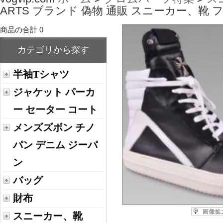
ARTS ブランド 偽物 通販 スニーカー、靴 
商品の合計 0
カテゴリから探す
半袖Tシャツ
ジャケット パーカ
ー セーター コート
メンズズボン チノ
パン デニム ジーパ
ン
バッグ
財布
スニーカー、靴