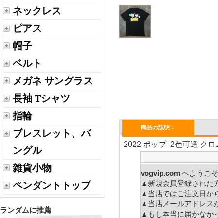
ネックレス
ピアス
帽子
ベルト
メガネ サングラス
長袖 Tシャツ
指輪
商品の説明：
ブレスレット、バ
2022 ポップ 2色可選 
ングル
雑貨小物
vogvip.com
へ
▲新規会員登録された
ペンダントトップ
▲当店ではご注文日か
▲当店メールアドレス
ランダムに推薦
▲もし本当に届かなか