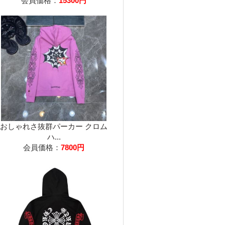
会員価格：
15300円
おしゃれさ抜群パーカー クロム
ハ...
会員価格：
7800円