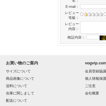
名：
E-mail：
レビュー
等級：
レビュー
内容：
検証内容：
お買い物のご案内
vogvip.
サイズについて
会員登録協
商品画像について
個人情報保
送料について
ご注意
在庫に関しまして
会社概要
配送について