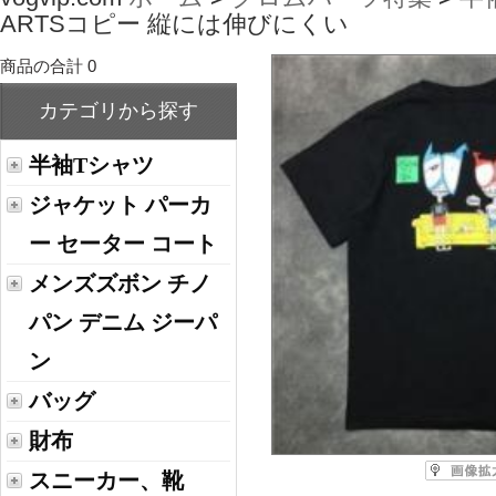
ARTSコピー 縦には伸びにくい
商品の合計 0
カテゴリから探す
半袖Tシャツ
ジャケット パーカ
ー セーター コート
メンズズボン チノ
パン デニム ジーパ
ン
バッグ
財布
スニーカー、靴