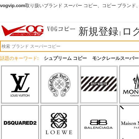
vogvip.com
取り扱いブランド スーパー コピー、コピー ブランド
新規登録
ロ
|
話題のキーワード:
シュプリーム コピー
モンクレールスーパー