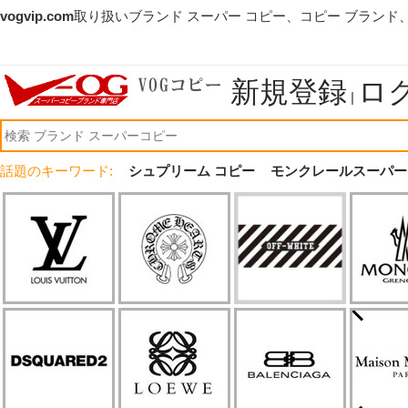
vogvip.com
取り扱いブランド スーパー コピー、コピー ブランド
新規登録
ロ
|
話題のキーワード:
シュプリーム コピー
モンクレールスーパー