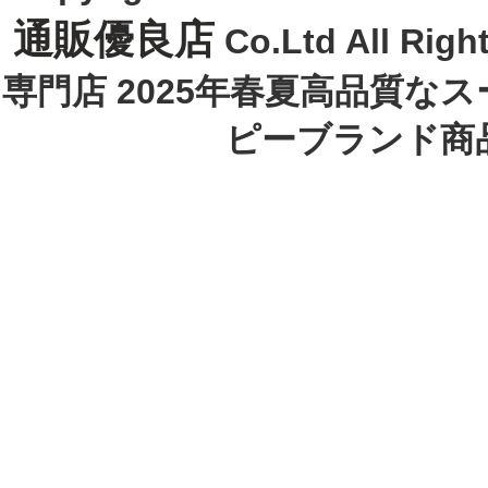
通販優良店
Co.Ltd All R
専門店 2025年春夏高品質な
ピーブランド商