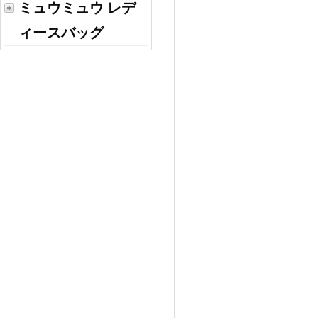
ミュウミュウ レデ
ィースバッグ