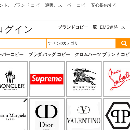
ランド、
ブランド コピー 通販
、スーパー コピー 安心提供する
ログイン
ブランドコピー一覧
EMS追跡
スー
ーパーコピー
プラダ バッグ コピー
クロムハーツ ブランド コピ