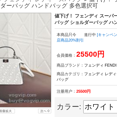
ョルダーバッグ ハンドバッグ 多色選択可
値下げ！ フェンディ スーパーコ
バッグ ショルダーバッグ ハ
本商品只今 進行中
[キャンペン
店商品20%割引
25500円
会員価格：
商品ブランド：
フェンディ FENDI
商品カテゴリ：
フェンディ レディ
バッグ
注册用户：
25500円
カラー: