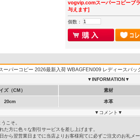
vogvip.comスーパーコピーブ
与えます]
個数：
スーパーコピー 2026最新入荷 WBAGFEN009 レディース
▼INFORMATION▼
イズ（CM）
素材
20cm
本革
▼
コメント
▼
Mへようこそ。
れた方に色々な割引サービスを差し上げます。
日から翌営業日までに当店よりお客様宛てに必ずご注文のお礼メー