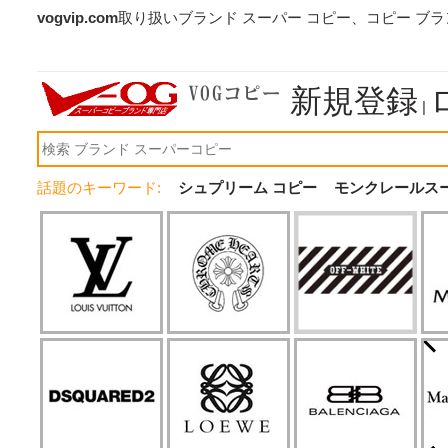
vogvip.com
取り扱いブランド スーパー コピー、コピー ブ
新規登録
|
話題のキーワード:
シュプリーム コピー
モンクレールス