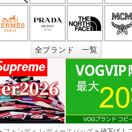
全ブランド 一覧
>
フェンディ レディースバッグ
>
値下げ！ 