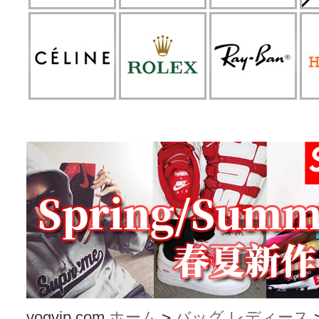
vogvip.com
ホーム
>
バッグ レディース