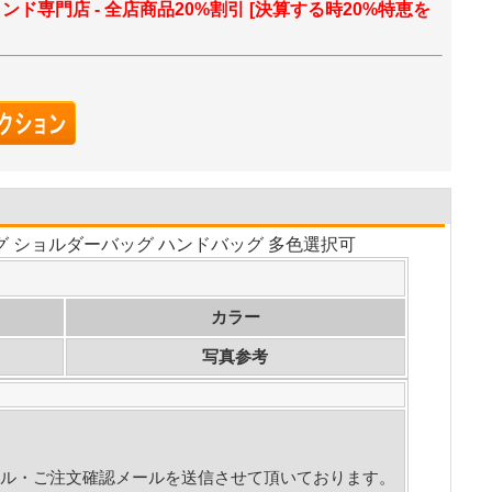
ランド専門店 - 全店商品20%割引 [決算する時20%特恵を
バッグ ショルダーバッグ ハンドバッグ 多色選択可
カラー
写真参考
ル・ご注文確認メールを送信させて頂いております。