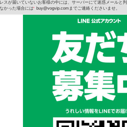
レスが届いていないお客様の中には、サーバーにて迷惑メールと判
なかった場合には
buy@vogvip.com
までご連絡くださいませ。