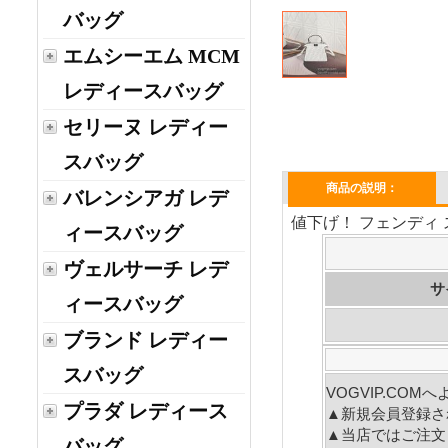
バッグ
エムシーエム MCM
レディースバッグ
セリーヌ レディー
スバッグ
商品の説明：
バレンシアガ レデ
値下げ！ フェンディ 
ィースバッグ
ヴェルサーチ レデ
サ
ィースバッグ
ブランド レディー
スバッグ
VOGVIP.CO
プラダ レディース
▲新規会員登録さ
▲当店ではご注文
バッグ