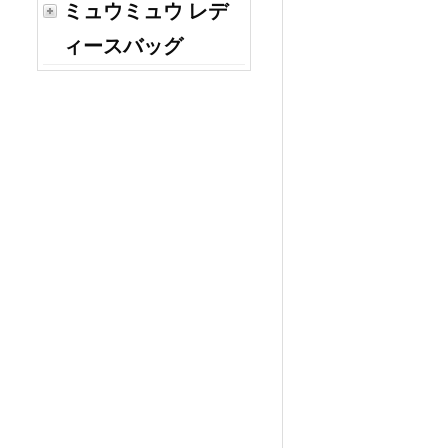
ミュウミュウ レデ
ィースバッグ