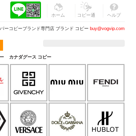
ホーム
コピー通
ヘルプ
販
パーコピーブランド専門店
ブランド コピー
buy@vogvip.com
ー
カナダグース コピー