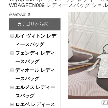
WBAGFEN009 レディースバッグ シ
商品の合計 0
カテゴリから探す
ルイ ヴィトン レデ
ィースバッグ
フェンディ レディ
ースバッグ
ディオール レディ
ースバッグ
エルメス レディー
スバッグ
ロエベ レディース