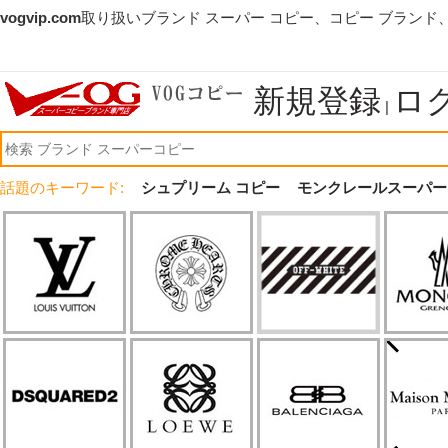
vogvip.com
取り扱いブランド スーパー コピー、コピー ブランド
新規登録
ロ
|
話題のキーワード:
シュプリーム コピー
モンクレールスーパー