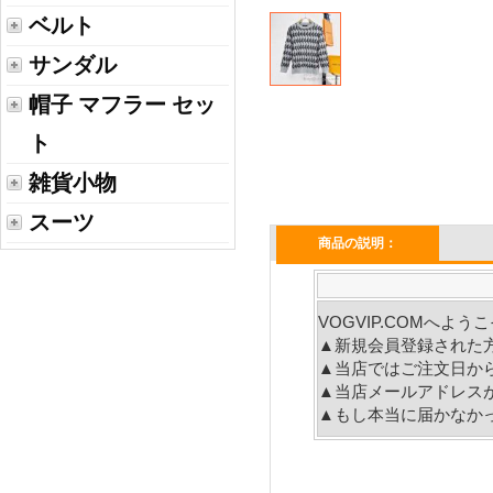
ベルト
サンダル
帽子 マフラー セッ
ト
雑貨小物
スーツ
商品の説明：
VOGVIP.COMへよ
▲新規会員登録された
▲当店ではご注文日か
▲当店メールアドレス
▲もし本当に届かなか