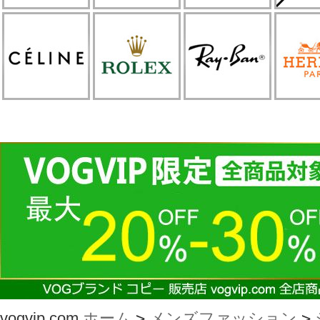
vogvip.com
ホーム
>
メンズファッション
>