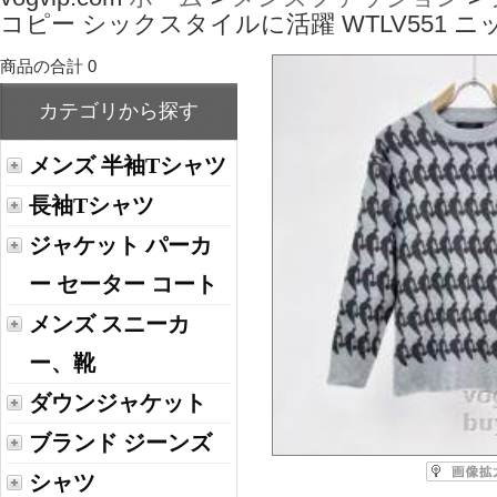
コピー シックスタイルに活躍 WTLV551 ニ
商品の合計 0
カテゴリから探す
メンズ 半袖Tシャツ
長袖Tシャツ
ジャケット パーカ
ー セーター コート
メンズ スニーカ
ー、靴
ダウンジャケット
ブランド ジーンズ
シャツ