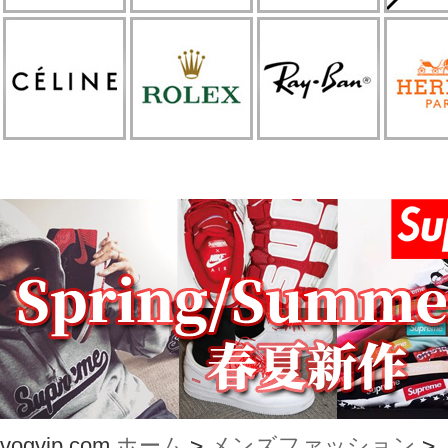
vogvip.com
ホーム
>
メンズファッション
>