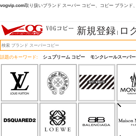
vogvip.com
取り扱いブランド スーパー コピー、コピー ブランド
新規登録
ロ
|
話題のキーワード:
シュプリーム コピー
モンクレールスーパー