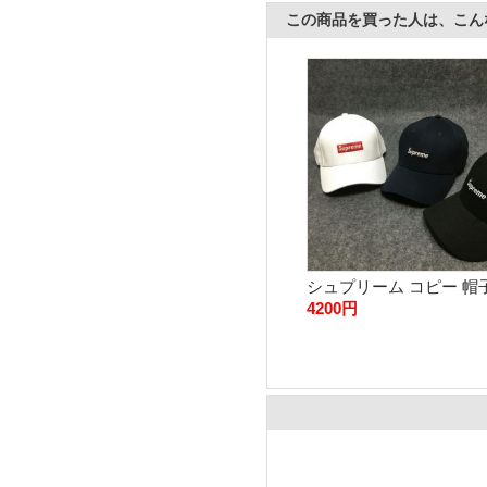
この商品を買った人は、こん
シュプリーム コピー 帽
ャ...
4200円