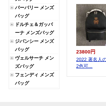
バーバリー メンズ
バッグ
ドルチェ＆ガッバ
ーナ メンズバッグ
ジバンシー メンズ
バッグ
23800円
ヴェルサーチ メン
2022 著名人
2色可...
ズバッグ
フェンディ メンズ
バッグ