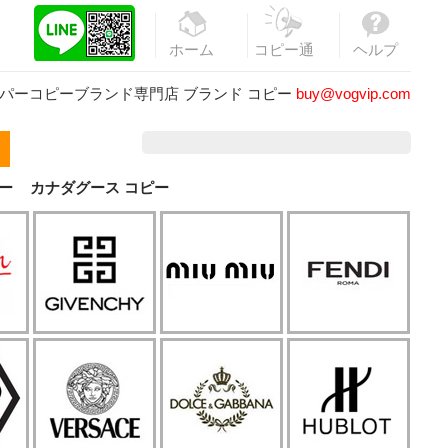
ホーム
コピー通
ヘルプ
販
パーコピーブランド専門店
ブランド コピー
buy@vogvip.com
ー
カナダグース コピー