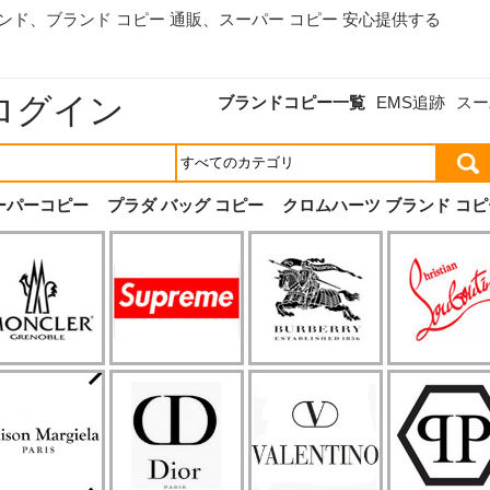
ランド、
ブランド コピー 通販
、スーパー コピー 安心提供する
ログイン
ブランドコピー一覧
EMS追跡
スー
ーパーコピー
プラダ バッグ コピー
クロムハーツ ブランド コピ