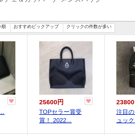
い順
おすすめピックアップ
クリックの件数が多い
25600円
2380
..
TOPセラー賞受
注目の
賞！ 2022...
ュック、