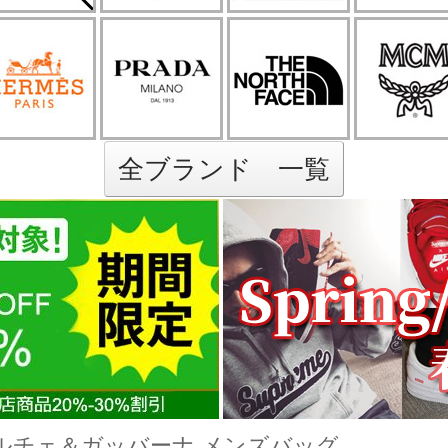
全ブランド 一覧
ルチェ＆ガッバーナ メンズバッグ