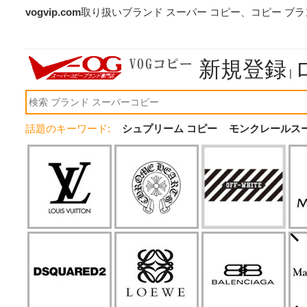
vogvip.com
取り扱いブランド スーパー コピー、コピー ブ
新規登録
|
話題のキーワード:
シュプリーム コピー
モンクレールス