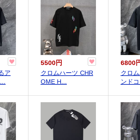
5500円
6800
るア
クロムハーツ CHR
クロム
..
OME H...
ンドコピ