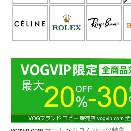
vogvip.com
ホーム
>
クロムハーツ特集