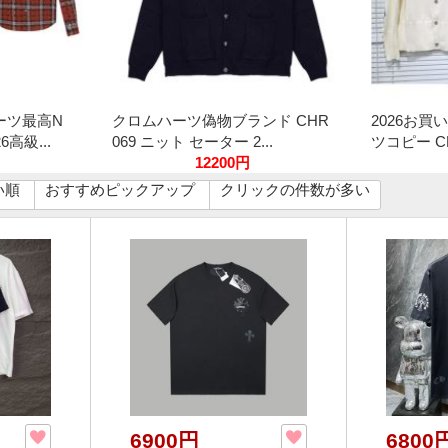
ーツ最高N
クロムハーツ偽物ブランド CHR
2026お買
高級...
069 ニット セーター 2...
ツコピー CHR
12200円
い順
おすすめピックアップ
クリックの件数が多い
6900円
6800