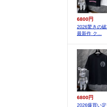
6800円
2026驚きの
最新作 ク...
6800円
2026爆買い