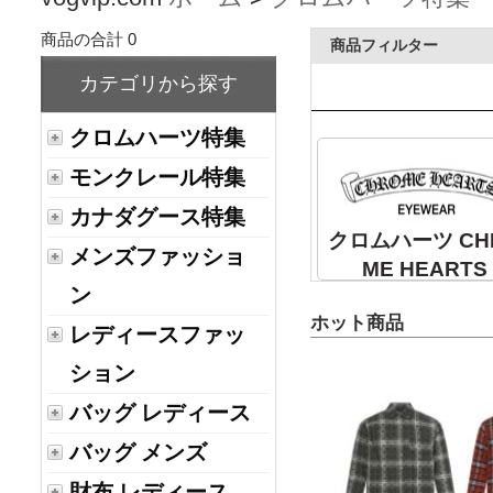
商品の合計 0
商品フィルター
カテゴリから探す
クロムハーツ特集
モンクレール特集
カナダグース特集
クロムハーツ CH
メンズファッショ
ME HEARTS
ン
ホット商品
レディースファッ
ション
バッグ レディース
バッグ メンズ
財布 レディース