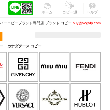
ホーム
コピー通
ヘルプ
販
パーコピーブランド専門店
ブランド コピー
buy@vogvip.com
ー
カナダグース コピー