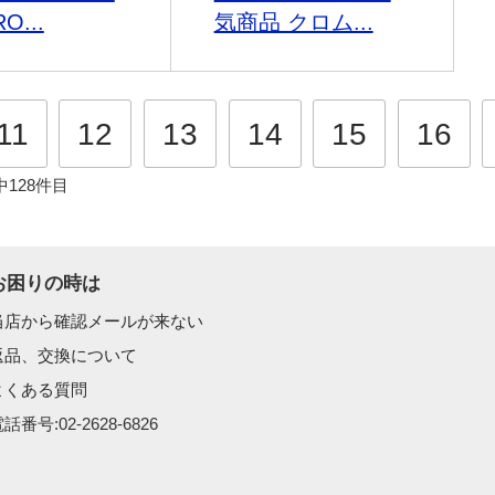
O...
気商品 クロム...
11
12
13
14
15
16
中128件目
お困りの時は
当店から確認メールが来ない
返品、交換について
よくある質問
話番号:02-2628-6826