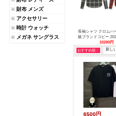
財布 メンズ
アクセサリー
時計 ウォッチ
長袖シャツ クロムハ
メガネ サングラス
級ブランドコピー 2026
10200円
新し
おすすめ順：
6500円