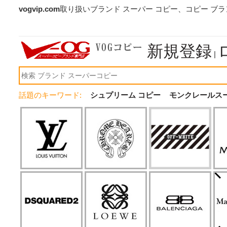
vogvip.com
取り扱いブランド スーパー コピー、コピー ブ
新規登録
|
話題のキーワード:
シュプリーム コピー
モンクレールス