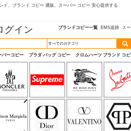
ランド、
ブランド コピー 通販
、スーパー コピー 安心提供する
ログイン
ブランドコピー一覧
EMS追跡
スー
ーパーコピー
プラダ バッグ コピー
クロムハーツ ブランド コピ