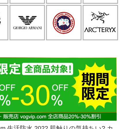
0mm 生活防水 2022 肌触りの気持ちい? カ