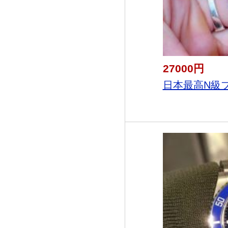
27000円
日本最高N級ブラ