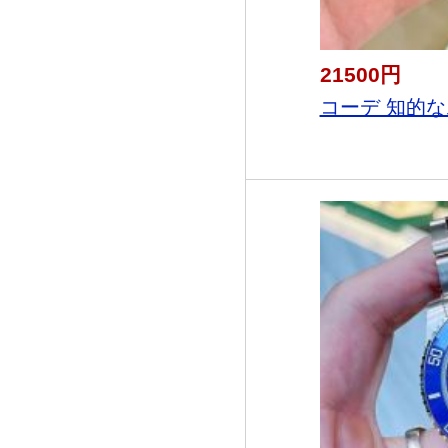
21500円
コーデ 知的な