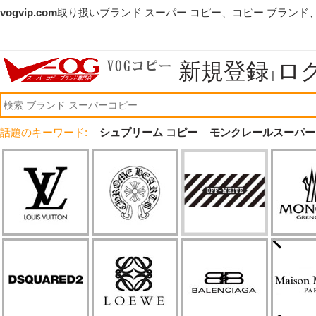
vogvip.com
取り扱いブランド スーパー コピー、コピー ブランド
新規登録
ロ
|
話題のキーワード:
シュプリーム コピー
モンクレールスーパー