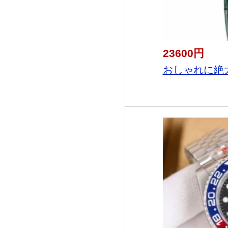
23600円
おしゃれに絶大な