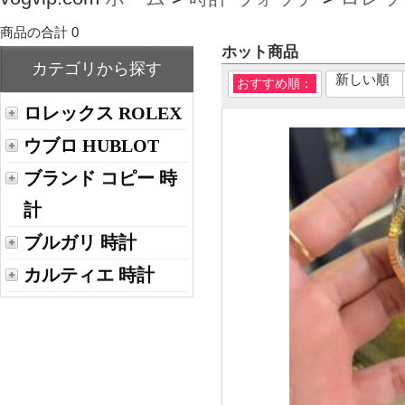
商品の合計 0
ホット商品
カテゴリから探す
新しい順
おすすめ順：
ロレックス ROLEX
ウブロ HUBLOT
ブランド コピー 時
計
ブルガリ 時計
カルティエ 時計