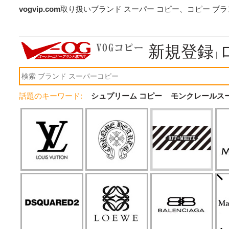
vogvip.com
取り扱いブランド スーパー コピー、コピー ブ
新規登録
|
話題のキーワード:
シュプリーム コピー
モンクレールス