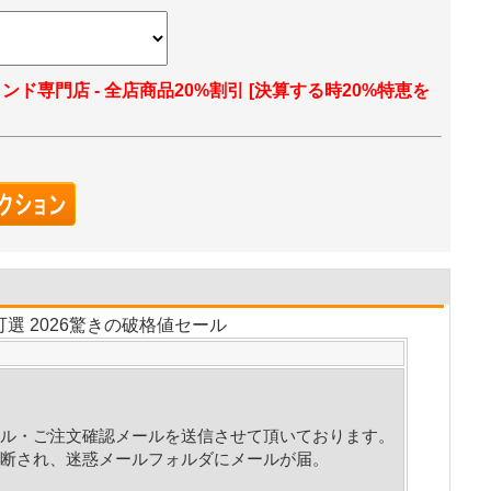
ランド専門店 - 全店商品20%割引 [決算する時20%特恵を
可選 2026驚きの破格値セール
ル・ご注文確認メールを送信させて頂いております。
断され、迷惑メールフォルダにメールが届。