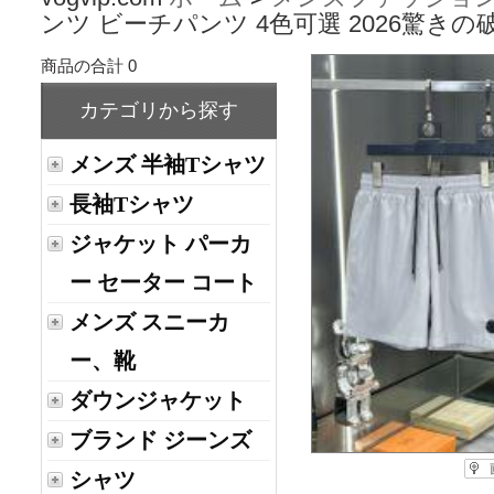
ンツ ビーチパンツ 4色可選 2026驚き
商品の合計 0
カテゴリから探す
メンズ 半袖Tシャツ
長袖Tシャツ
ジャケット パーカ
ー セーター コート
メンズ スニーカ
ー、靴
ダウンジャケット
ブランド ジーンズ
シャツ