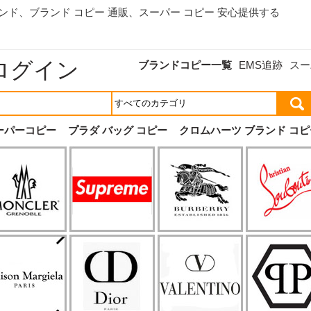
ランド、
ブランド コピー 通販
、スーパー コピー 安心提供する
ログイン
ブランドコピー一覧
EMS追跡
スー
ーパーコピー
プラダ バッグ コピー
クロムハーツ ブランド コピ