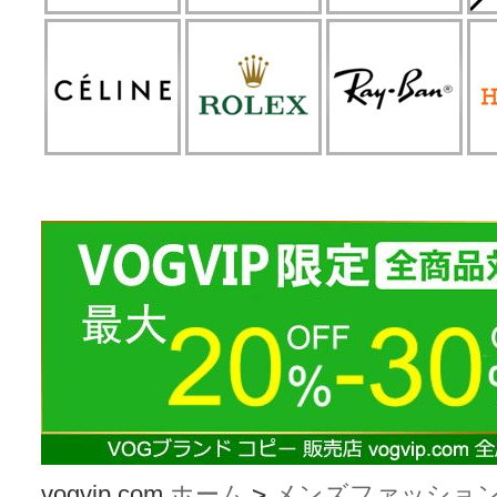
vogvip.com
ホーム
>
メンズファッショ