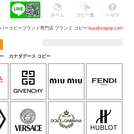
ホーム
コピー通
ヘルプ
販
パーコピーブランド専門店
ブランド コピー
buy@vogvip.com
ー
カナダグース コピー