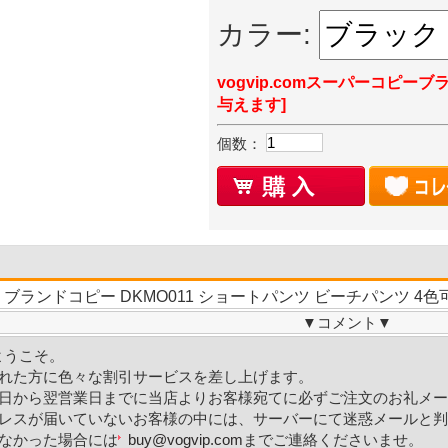
カラー:
vogvip.comスーパーコピーブ
与えます]
個数：
 ブランドコピー DKMO011 ショートパンツ ビーチパンツ 4色
▼
コメント
▼
Mへようこそ。
れた方に色々な割引サービスを差し上げます。
日から翌営業日までに当店よりお客様宛てに必ずご注文のお礼メー
レスが届いていないお客様の中には、サーバーにて迷惑メールと判
なかった場合には
buy@vogvip.com
までご連絡くださいませ。