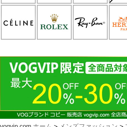
vogvip.com
ホーム
>
メンズファッション
>