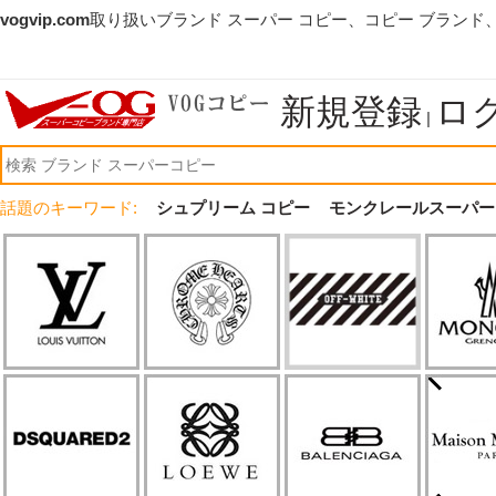
vogvip.com
取り扱いブランド スーパー コピー、コピー ブランド
新規登録
ロ
|
話題のキーワード:
シュプリーム コピー
モンクレールスーパー