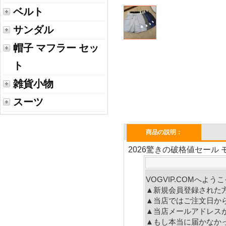
ベルト
サンダル
帽子 マフラー セッ
ト
雑貨小物
スーツ
商品の説明：
2026驚きの破格値セール 
VOGVIP.COMへよ
▲新規会員登録された
▲当店ではご注文日か
▲当店メールアドレス
▲もし本当に届かなか