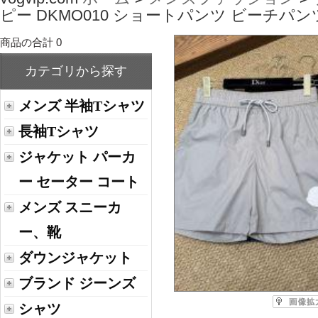
ピー DKMO010 ショートパンツ ビーチパ
商品の合計 0
カテゴリから探す
メンズ 半袖Tシャツ
長袖Tシャツ
ジャケット パーカ
ー セーター コート
メンズ スニーカ
ー、靴
ダウンジャケット
ブランド ジーンズ
シャツ