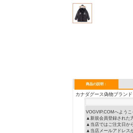
商品の説明：
カナダグース偽物ブランド M
VOGVIP.COMへよ
▲新規会員登録された
▲当店ではご注文日か
▲当店メールアドレス