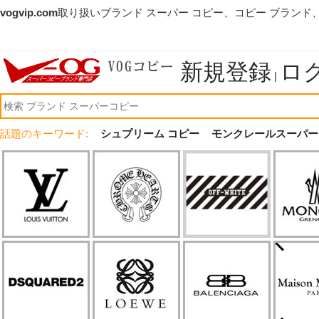
vogvip.com
取り扱いブランド スーパー コピー、コピー ブランド
新規登録
ロ
|
話題のキーワード:
シュプリーム コピー
モンクレールスーパー