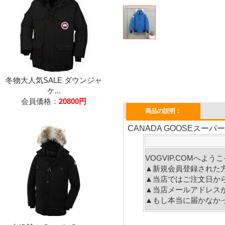
冬物大人気SALE ダウンジャ
ケ...
会員価格：
20800円
商品の説明：
CANADA GOOSEスーパ
VOGVIP.COMへよ
▲新規会員登録された
▲当店ではご注文日か
▲当店メールアドレス
▲もし本当に届かなか