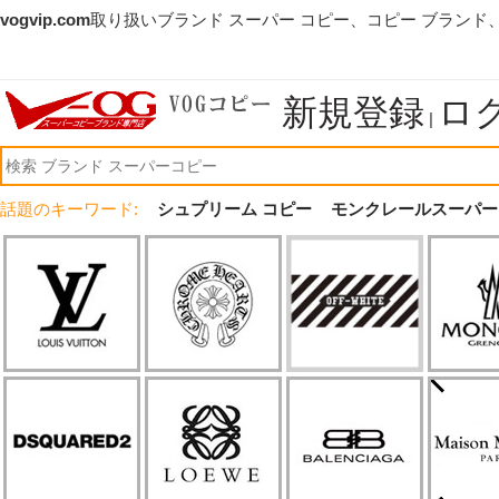
vogvip.com
取り扱いブランド スーパー コピー、コピー ブランド
新規登録
ロ
|
話題のキーワード:
シュプリーム コピー
モンクレールスーパー