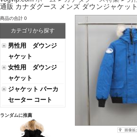
通販 カナダグース メンズ ダウンジャケッ
商品の合計 0
カテゴリから探す
男性用 ダウンジ
ャケット
女性用 ダウンジ
ャケット
ジャケット パーカ
セーター コート
ランダムに推薦