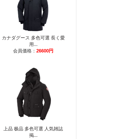
カナダグース 多色可選 長く愛
用...
会員価格：
26600円
上品 极品 多色可選 人気雑誌
掲...