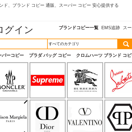
ランド、
ブランド コピー 通販
、スーパー コピー 安心提供する
ログイン
ブランドコピー一覧
EMS追跡
スー
ーパーコピー
プラダ バッグ コピー
クロムハーツ ブランド コピ