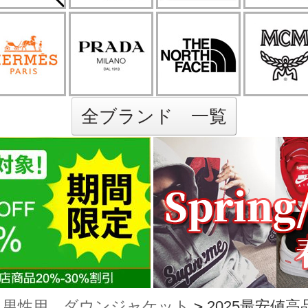
全ブランド 一覧
男性用 ダウンジャケット
>
2025最安値高