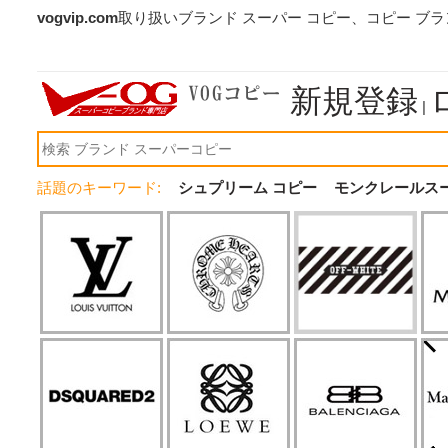
vogvip.com
取り扱いブランド スーパー コピー、コピー ブ
新規登録
|
話題のキーワード:
シュプリーム コピー
モンクレールス