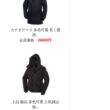
カナダグース 多色可選 長く愛
用...
会員価格：
26600円
上品 极品 多色可選 人気雑誌
掲...