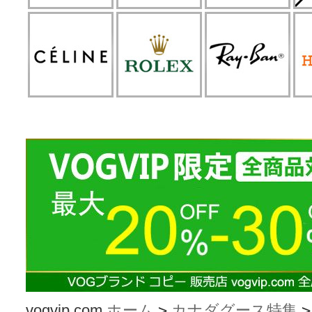
vogvip.com
ホーム
>
カナダグース特集
>