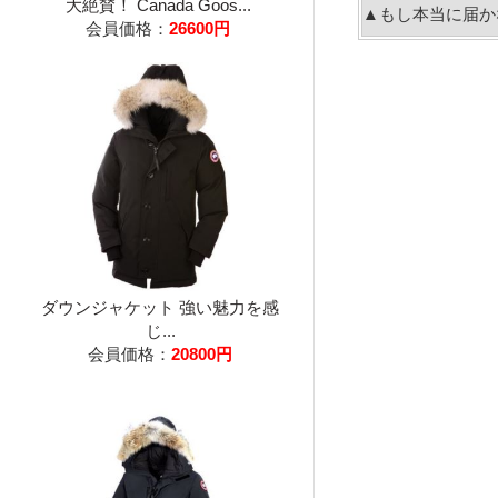
大絶賛！ Canada Goos...
▲もし本当に届か
会員価格：
26600円
ダウンジャケット 強い魅力を感
じ...
会員価格：
20800円