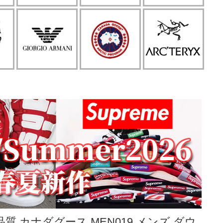
品質 カナダグース MEN019 メンズ ダウ