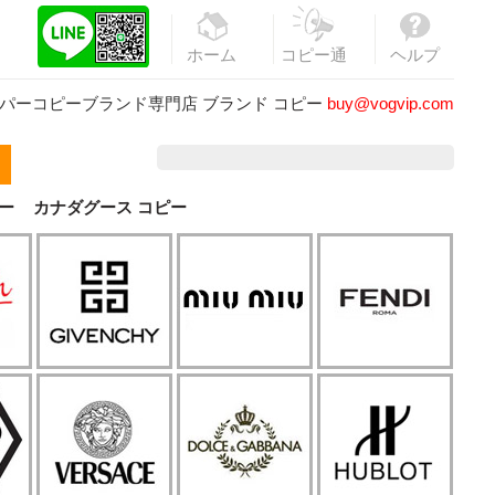
ホーム
コピー通
ヘルプ
販
パーコピーブランド専門店
ブランド コピー
buy@vogvip.com
ー
カナダグース コピー