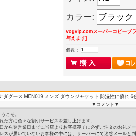
カラー:
vogvip.comスーパーコピーブ
与えます]
個数：
ナダグース MEN019 メンズ ダウンジャケット 防湿性に優れ 6色
▼
コメント
▼
Mへようこそ。
れた方に色々な割引サービスを差し上げます。
日から翌営業日までに当店よりお客様宛てに必ずご注文のお礼メー
レスが届いていないお客様の中には、サーバーにて迷惑メールと判