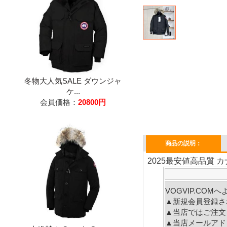
冬物大人気SALE ダウンジャ
ケ...
会員価格：
20800円
商品の説明：
2025最安値高品質 カ
VOGVIP.CO
▲新規会員登録さ
▲当店ではご注文
▲当店メールアド