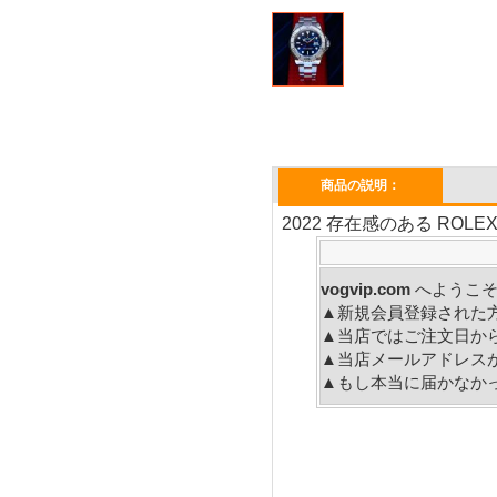
商品の説明：
2022 存在感のある R
vogvip.com
へ
▲新規会員登録された
▲当店ではご注文日か
▲当店メールアドレス
▲もし本当に届かなか