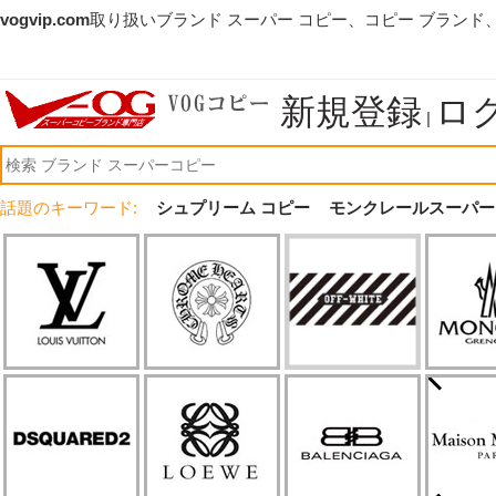
vogvip.com
取り扱いブランド スーパー コピー、コピー ブランド
新規登録
ロ
|
話題のキーワード:
シュプリーム コピー
モンクレールスーパー