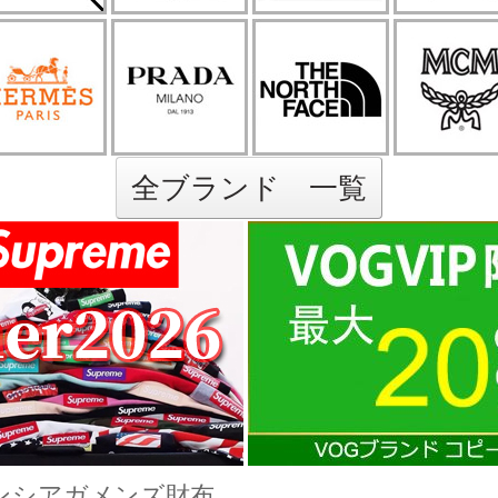
全ブランド 一覧
ンシアガメンズ財布