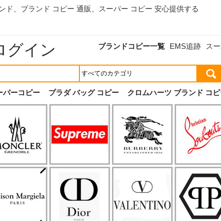
ランド、
ブランド コピー 通販
、スーパー コピー 安心提供する
ログイン
ブランドコピー一覧
EMS追跡
スー
ーパーコピー
プラダ バッグ コピー
クロムハーツ ブランド コピ