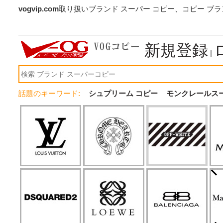
vogvip.com
取り扱いブランド スーパー コピー、コピー ブ
新規登録
|
話題のキーワード:
シュプリーム コピー
モンクレールス