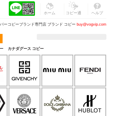
ホーム
コピー通
ヘルプ
販
パーコピーブランド専門店
ブランド コピー
buy@vogvip.com
ー
カナダグース コピー