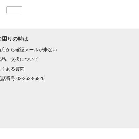
お困りの時は
当店から確認メールが来ない
返品、交換について
よくある質問
話番号:02-2628-6826