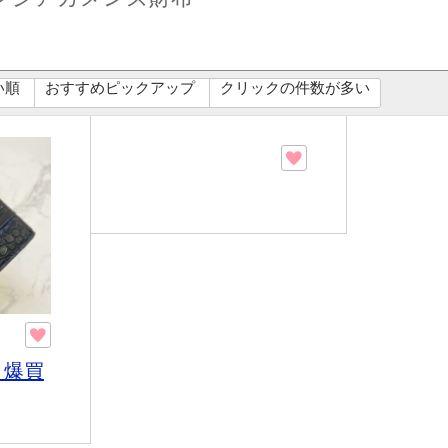
い順
おすすめピックアップ
クリックの件数が多い
 爆買