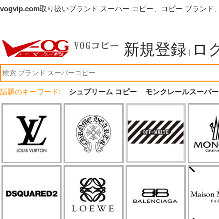
vogvip.com
取り扱いブランド スーパー コピー、コピー ブランド
新規登録
ロ
|
話題のキーワード:
シュプリーム コピー
モンクレールスーパー