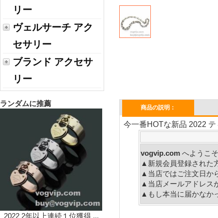
リー
ヴェルサーチ アク
セサリー
ブランド アクセサ
リー
ランダムに推薦
商品の説明：
今一番HOTな新品 2022 
vogvip.com
へ
▲新規会員登録された
▲当店ではご注文日か
▲当店メールアドレス
▲もし本当に届かなか
2022 2年以上連続１位獲得 ...