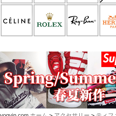
vogvip.com
ホーム
>
アクセサリー
>
ティフ