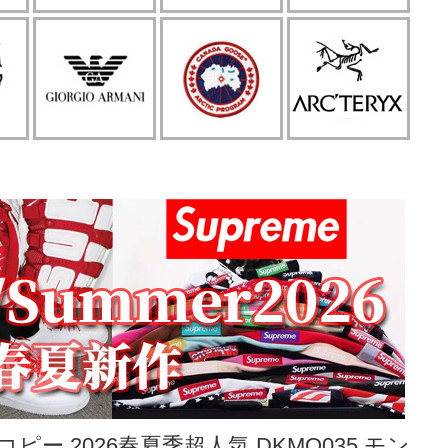
ピー 2026春夏季超人気 DKMO035 モン