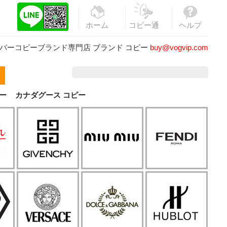
ホーム
コピー通
ヘルプ
販
パーコピーブランド専門店
ブランド コピー
buy@vogvip.com
ー
カナダグース コピー