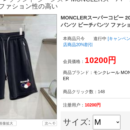
 ファション性の高い
MONCLERスーパーコピー 2
パンツ ビーチパンツ ファシ
本商品只今 進行中
[キャンペン
店商品20%割引
10200円
会員価格：
商品ブランド：
モンクレール MON
ER
商品クリック数：
148
注册用户：
10200円
サイズ: