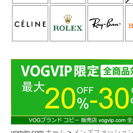
vogvip.com
ホーム
>
メンズファッショ