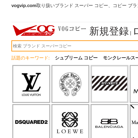
vogvip.com
取り扱いブランド スーパー コピー、コピー ブ
新規登録
|
話題のキーワード:
シュプリーム コピー
モンクレールス