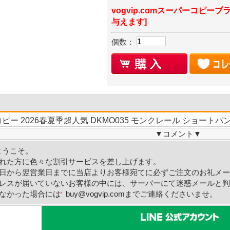
vogvip.comスーパーコピーブ
与えます]
個数：
コピー 2026春夏季超人気 DKMO035 モンクレール ショート
▼
コメント
▼
Mへようこそ。
れた方に色々な割引サービスを差し上げます。
日から翌営業日までに当店よりお客様宛てに必ずご注文のお礼メー
レスが届いていないお客様の中には、サーバーにて迷惑メールと判
なかった場合には
buy@vogvip.com
までご連絡くださいませ。