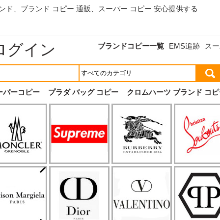
ランド、
ブランド コピー 通販
、スーパー コピー 安心提供する
ログイン
ブランドコピー一覧
EMS追跡
スー
ーパーコピー
プラダ バッグ コピー
クロムハーツ ブランド コピ