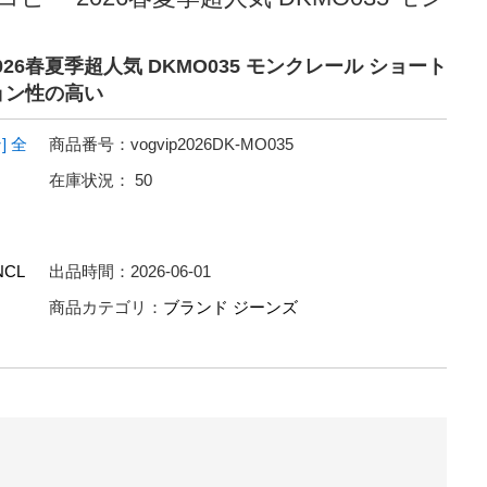
026春夏季超人気 DKMO035 モンクレール ショート
ョン性の高い
]
全
商品番号：
vogvip2026DK-MO035
在庫状況：
50
CL
出品時間：
2026-06-01
商品カテゴリ：
ブランド ジーンズ