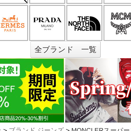
全ブランド 一覧
ン
>
ブランド ジーンズ
>
MONCLERスーパーコ