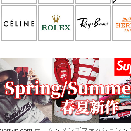
vogvip.com
ホーム
>
メンズファッション
>