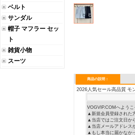
ベルト
サンダル
帽子 マフラー セッ
ト
雑貨小物
スーツ
商品の説明：
2026人気セール高品質 モ
VOGVIP.COMへよ
▲新規会員登録された
▲当店ではご注文日か
▲当店メールアドレス
▲もし本当に届かなか