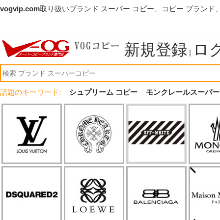
vogvip.com
取り扱いブランド スーパー コピー、コピー ブランド
新規登録
ロ
|
話題のキーワード:
シュプリーム コピー
モンクレールスーパー