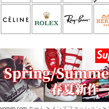
vogvip.com
ホーム
>
メンズファッション
>