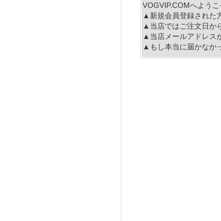
VOGVIP.COMへよ
▲新規会員登録された
▲当店ではご注文日か
▲当店メールアドレス
▲もし本当に届かなか