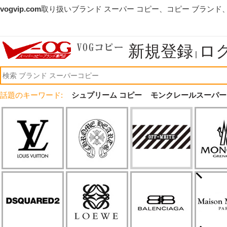
vogvip.com
取り扱いブランド スーパー コピー、コピー ブランド
新規登録
ロ
|
話題のキーワード:
シュプリーム コピー
モンクレールスーパー