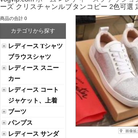
ーズ クリスチャンルブタンコピー 2色可選
商品の合計 0
カテゴリから探す
レディース Tシャツ
ブラウスシャツ
レディース スニー
カー
レディース コート
ジャケット、上着
ブーツ
パンプス
レディース サンダ