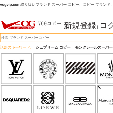
vogvip.com
取り扱いブランド スーパー コピー、コピー ブランド
新規登録
ロ
|
話題のキーワード:
シュプリーム コピー
モンクレールスーパー