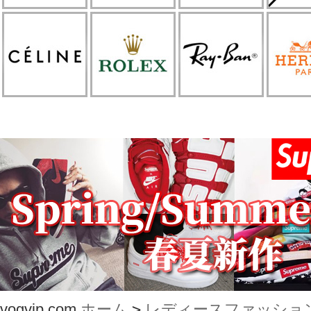
vogvip.com
ホーム
>
レディースファッショ