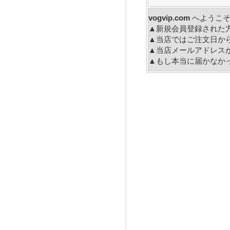
vogvip.com
へ
▲新規会員登録された
▲当店ではご注文日か
▲当店メールアドレス
▲もし本当に届かなか