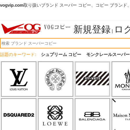
vogvip.com
取り扱いブランド スーパー コピー、コピー ブランド
新規登録
ロ
|
話題のキーワード:
シュプリーム コピー
モンクレールスーパー