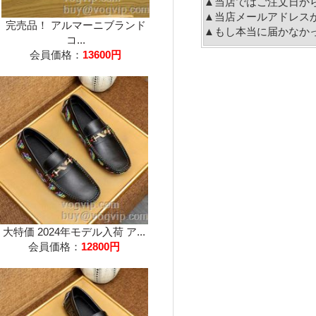
▲当店ではご注文日か
▲当店メールアドレス
完売品！ アルマーニブランド
▲もし本当に届かなか
コ...
会員価格：
13600円
大特価 2024年モデル入荷 ア...
会員価格：
12800円