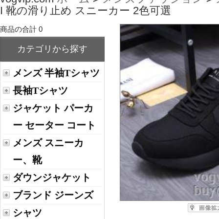
I 靴の滑り止め スニーカー 2色可選
商品の合計 0
カテゴリから探す
メンズ 半袖Tシャツ
長袖Tシャツ
ジャケット パーカ
ー セーター コート
メンズ スニーカ
ー、靴
ダウンジャケット
ブランド ジーンズ
シャツ