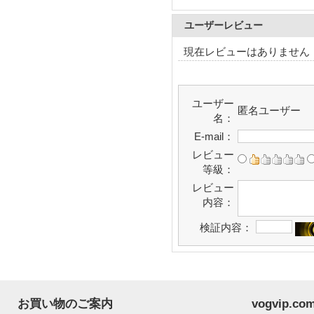
ユーザーレビュー
現在レビューはありません
ユーザー
匿名ユーザー
名：
E-mail：
レビュー
等級：
レビュー
内容：
検証内容：
お買い物のご案内
vogvip.