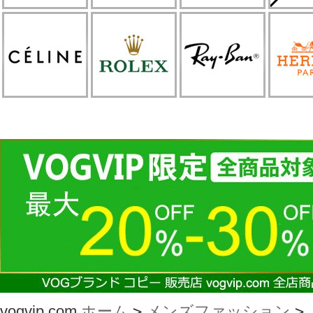
vogvip.com
ホーム
>
メンズファッション
>