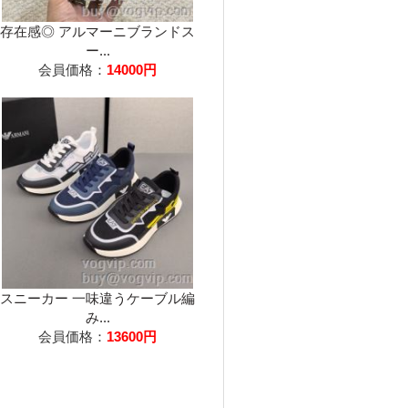
存在感◎ アルマーニブランドス
ー...
会員価格：
14000円
スニーカー 一味違うケーブル編
み...
会員価格：
13600円