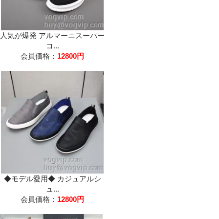
人気が爆発 アルマーニスーパー
コ...
会員価格：
12800円
◆モデル愛用◆ カジュアルシ
ュ...
会員価格：
12800円