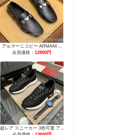
アルマーニコピー ARMANI ...
会員価格：
12800円
超レア スニーカー 3色可選 ア...
会員価格：
13600円