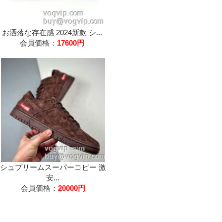
お洒落な存在感 2024新款 シ...
会員価格：
17600円
シュプリームスーパーコピー 激
安...
会員価格：
20000円