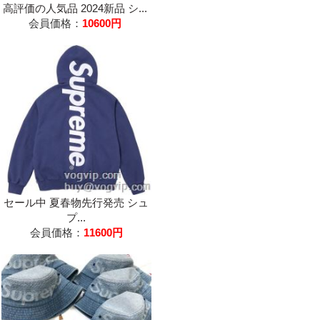
高評価の人気品 2024新品 シ...
会員価格：
10600円
セール中 夏春物先行発売 シュ
プ...
会員価格：
11600円