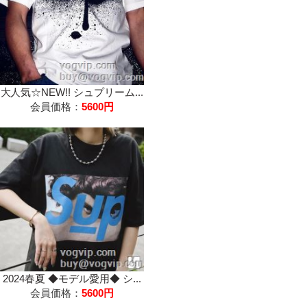
大人気☆NEW!! シュプリーム...
会員価格：
5600円
2024春夏 ◆モデル愛用◆ シ...
会員価格：
5600円