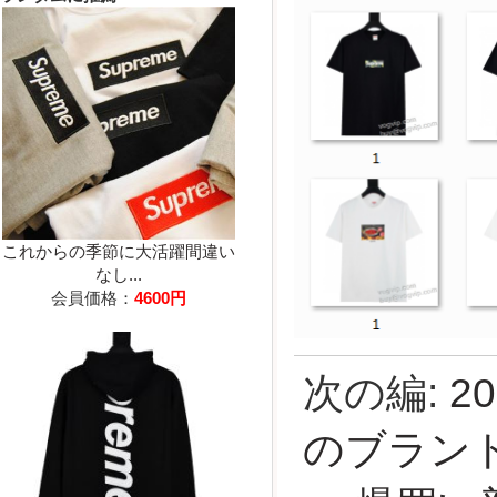
これからの季節に大活躍間違い
なし...
会員価格：
4600円
次の編:
2
のブランド