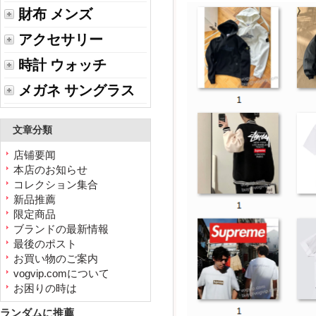
財布 メンズ
アクセサリー
時計 ウォッチ
メガネ サングラス
文章分類
店铺要闻
本店のお知らせ
コレクション集合
新品推薦
限定商品
ブランドの最新情報
最後のポスト
お買い物のご案内
vogvip.comについて
お困りの時は
ランダムに推薦