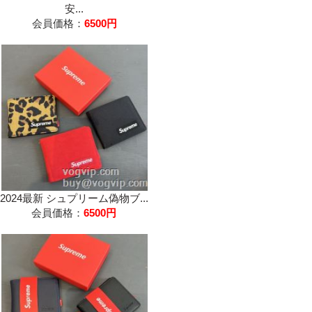
安...
会員価格：
6500円
2024最新 シュプリーム偽物ブ...
会員価格：
6500円