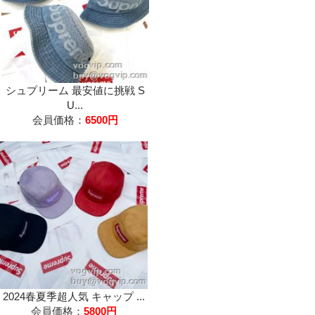
シュプリーム 最安値に挑戦 S
U...
会員価格：
6500円
2024春夏季超人気 キャップ ...
会員価格：
5800円