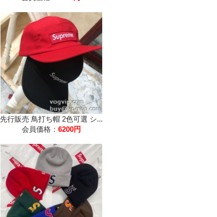
先行販売 鳥打ち帽 2色可選 シ...
会員価格：
6200円