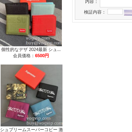
内容：
検証内容：
個性的なデザ 2024最新 シュ...
会員価格：
6500円
シュプリームスーパーコピー 激