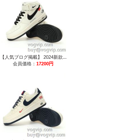
【人気ブログ掲載】 2024新款...
会員価格：
17200円