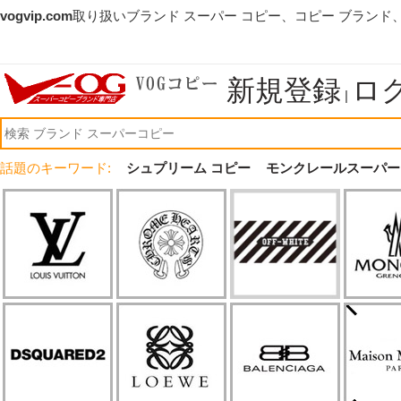
vogvip.com
取り扱いブランド スーパー コピー、コピー ブランド
新規登録
ロ
|
話題のキーワード:
シュプリーム コピー
モンクレールスーパー