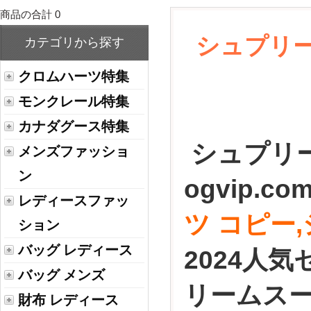
商品の合計 0
シュプリー
カテゴリから探す
クロムハーツ特集
モンクレール特集
カナダグース特集
シュプリー
メンズファッショ
ン
ogvip.
レディースファッ
ツ コピー
,
ション
バッグ レディース
2024人
バッグ メンズ
リームス
財布 レディース