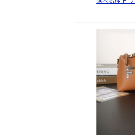
選べる極上 フ