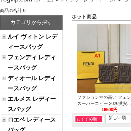
商品の合計 0
ホット商品
カテゴリから探す
ルイ ヴィトン レデ
ィースバッグ
フェンディ レディ
ースバッグ
ディオール レディ
ースバッグ
ファション性の高い フェ
エルメス レディー
スーパーコピー 2026激安...
スバッグ
16500円
新しい順
ロエベ レディース
おすすめ順：
バッグ