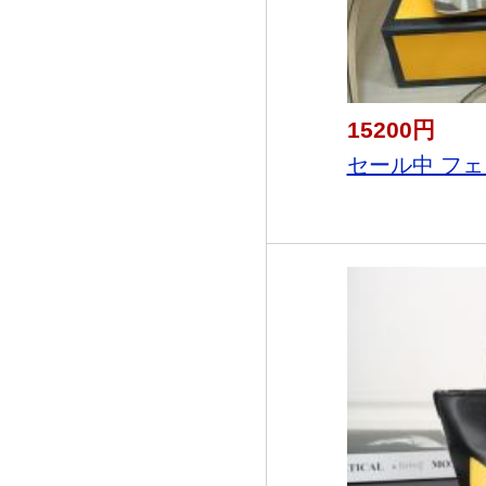
15200円
セール中 フェ