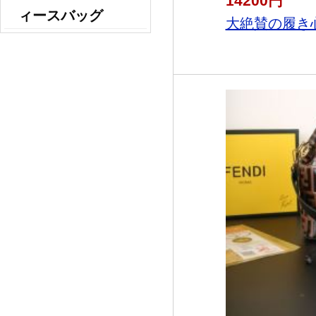
14200円
ィースバッグ
大絶賛の履き心地!