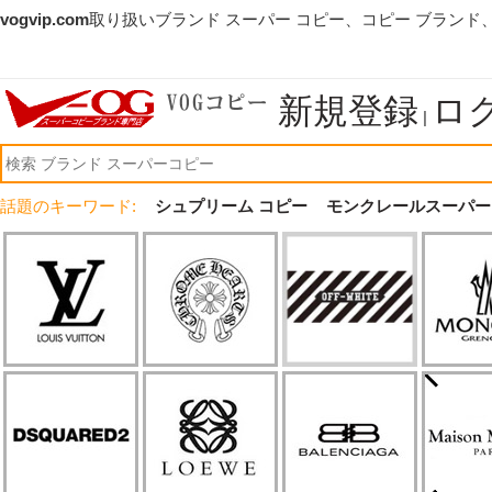
vogvip.com
取り扱いブランド スーパー コピー、コピー ブランド
新規登録
ロ
|
話題のキーワード:
シュプリーム コピー
モンクレールスーパー