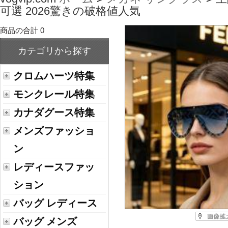
可選 2026驚きの破格値人気
商品の合計 0
カテゴリから探す
クロムハーツ特集
モンクレール特集
カナダグース特集
メンズファッショ
ン
レディースファッ
ション
バッグ レディース
バッグ メンズ