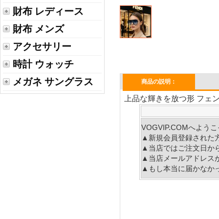
財布 レディース
財布 メンズ
アクセサリー
時計 ウォッチ
メガネ サングラス
商品の説明：
上品な輝きを放つ形 フェンデ
VOGVIP.COMへよ
▲新規会員登録された
▲当店ではご注文日か
▲当店メールアドレス
▲もし本当に届かなか