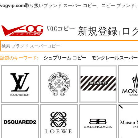
vogvip.com
取り扱いブランド スーパー コピー、コピー ブランド
新規登録
ロ
|
話題のキーワード:
シュプリーム コピー
モンクレールスーパー