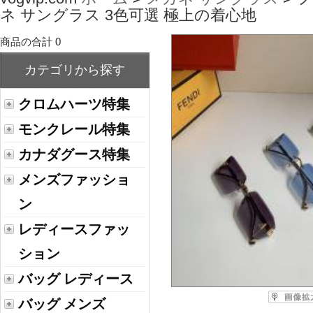
ネ サングラス 3色可選 極上の着心地
商品の合計 0
カテゴリから探す
クロムハーツ特集
モンクレール特集
カナダグース特集
メンズファッショ
ン
レディースファッ
ション
バッグ レディース
バッグ メンズ