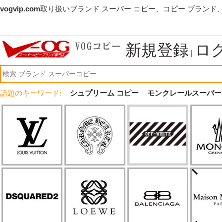
vogvip.com
取り扱いブランド スーパー コピー、コピー ブランド
新規登録
ロ
|
話題のキーワード:
シュプリーム コピー
モンクレールスーパー