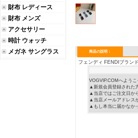
財布 レディース
財布 メンズ
アクセサリー
時計 ウォッチ
メガネ サングラス
商品の説明：
フェンディ FENDIブラン
VOGVIP.COMへよ
▲新規会員登録された
▲当店ではご注文日か
▲当店メールアドレス
▲もし本当に届かなか