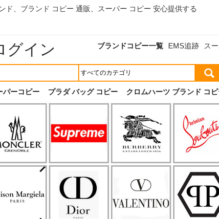
ランド、
ブランド コピー 通販
、スーパー コピー 安心提供する
ログイン
ブランドコピー一覧
EMS追跡
スー
ーパーコピー
プラダ バッグ コピー
クロムハーツ ブランド コピ