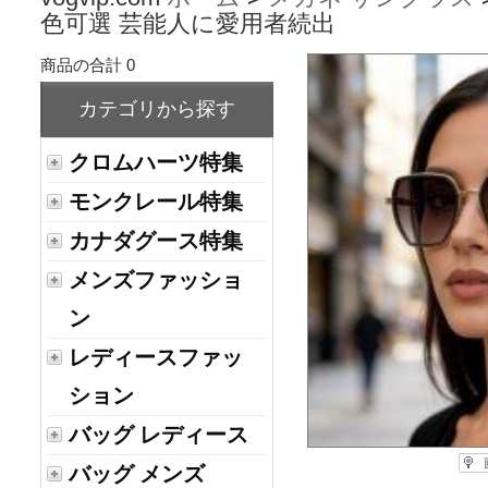
色可選 芸能人に愛用者続出
商品の合計 0
カテゴリから探す
クロムハーツ特集
モンクレール特集
カナダグース特集
メンズファッショ
ン
レディースファッ
ション
バッグ レディース
バッグ メンズ