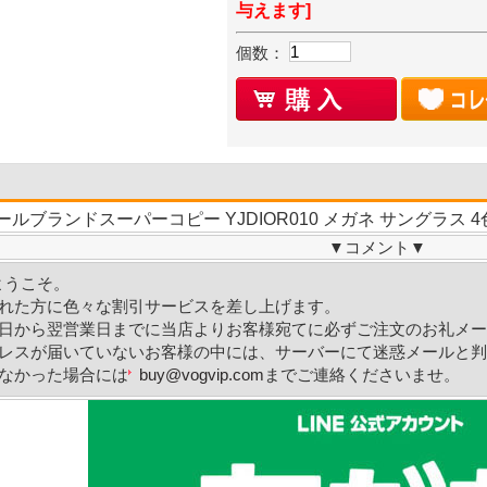
与えます]
個数：
オールブランドスーパーコピー YJDIOR010 メガネ サングラス
▼
コメント
▼
Mへようこそ。
れた方に色々な割引サービスを差し上げます。
日から翌営業日までに当店よりお客様宛てに必ずご注文のお礼メー
レスが届いていないお客様の中には、サーバーにて迷惑メールと判
なかった場合には
buy@vogvip.com
までご連絡くださいませ。