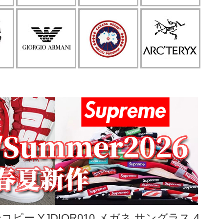
ー YJDIOR010 メガネ サングラス 4