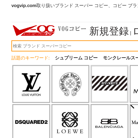
vogvip.com
取り扱いブランド スーパー コピー、コピー ブ
新規登録
|
話題のキーワード:
シュプリーム コピー
モンクレールス