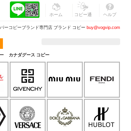
ホーム
コピー通
ヘルプ
販
パーコピーブランド専門店
ブランド コピー
buy@vogvip.com
ー
カナダグース コピー