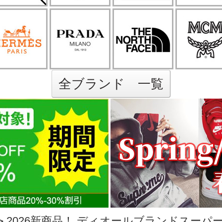
全ブランド 一覧
>
2026新商品！ ディオールブランドスーパーコピ