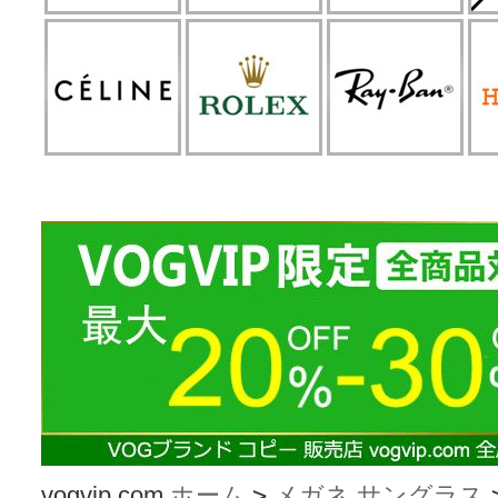
vogvip.com
ホーム
>
メガネ サングラス